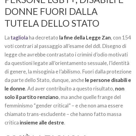
DONNE FUORI DALLA
TUTELA DELLO STATO
La
tagliola
ha decretato
la fine della Legge Zan
, con 154
voti contrari al passaggio all’esame del ddl. Disegno di
legge che avrebbe contrastato i crimini d’odio motivati
da questioni legate all’orientamento sessuale, l’identità
di genere, la misoginia e l’abilismo. Fuori dalla protezione
da parte dello Stato, dunque, anche
le persone disabili e
le donne
. Ad aver contribuito a questo risultato,
non
solo il partito renziano
, ma anche quelle frange del
femminismo “gender critical” – e che non ama essere
chiamato trans-escludente – che hanno fatto massa
critica
insieme alle destre
.