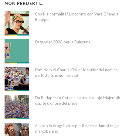
NON PERDERTI…
Cos’è la normalità? L’incontro con Vera Gheno a
Bologna
L’Agender 2026 per la Palestina
L’omicidio di Charlie Kirk e l’identikit del nemico
perfetto (che non esiste)
Da Budapest a Catania, l’attivista Jojó Majercsik
ospite d’onore del pride
Al voto in drag: il voto per il referendum si tinge
d’arcobaleno