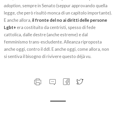
adoption
, sempre in Senato (seppur approvando quella
legge, che però risultò monca di un capitolo importante).
E anche allora,
il fronte del no ai diritti delle persone
Lgbt+
era costituito da centristi, spesso di fede
cattolica, dalle destre (anche estreme) e dal
femminismo trans-escludente. Alleanza riproposta
anche oggi, contro il ddl. E anche oggi, come allora, non
si sentiva il bisogno di rivivere questo déjà vu.