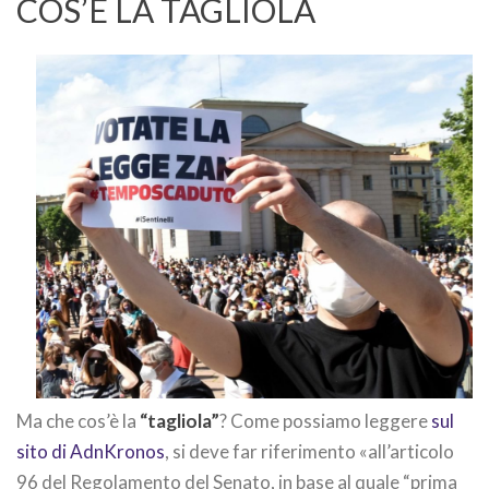
COS’È LA TAGLIOLA
Ma che cos’è la
“tagliola”
? Come possiamo leggere
sul
sito di AdnKronos
, si deve far riferimento «all’articolo
96 del Regolamento del Senato, in base al quale “prima