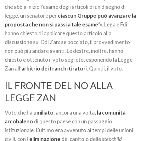
che abbia inizio l’esame degli articoli di un disegno di
legge, un senatore per
ciascun Gruppo può avanzare la
proposta che non si passi a tale esame
“». Lega e Fdi
hanno chiesto di applicare questo articolo alla
discussione sul Ddl Zan: se bocciato, il provvedimento
non può più andare avanti. Le destre, inoltre, hanno
chiesto e ottenuto il voto segreto, esponendo la Legge
Zan all’
arbitrio dei franchi tirator
i. Quindi, il voto.
IL FRONTE DEL NO ALLA
LEGGE ZAN
Voto che ha
umiliato
, ancora una volta,
la comunità
arcobaleno
di questo paese con un passaggio
istituzionale. L’ultimo era avvenuto ai tempi delle unioni
civili, con l’
eliminazione
del capitolo delle
stepchild