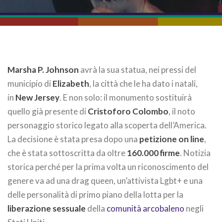
Marsha P. Johnson
avrà la sua statua, nei pressi del
municipio di
Elizabeth
, la città che le ha dato i natali,
in
New Jersey
. E non solo: il monumento sostituirà
quello già presente di
Cristoforo Colombo
, il noto
personaggio storico legato alla scoperta dell’America.
La decisione è stata presa dopo una
petizione on line
,
che è stata sottoscritta da oltre
160.000 firme
. Notizia
storica perché per la prima volta un riconoscimento del
genere va ad una drag queen, un’attivista Lgbt+ e una
delle personalità di primo piano della lotta per la
liberazione sessuale
della
comunità arcobaleno
negli