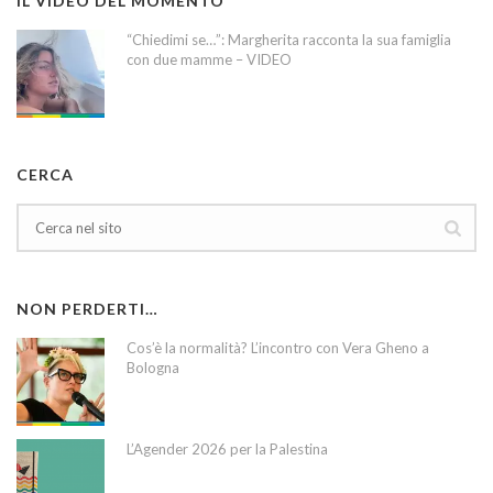
IL VIDEO DEL MOMENTO
“Chiedimi se…”: Margherita racconta la sua famiglia
con due mamme – VIDEO
CERCA
NON PERDERTI…
Cos’è la normalità? L’incontro con Vera Gheno a
Bologna
L’Agender 2026 per la Palestina