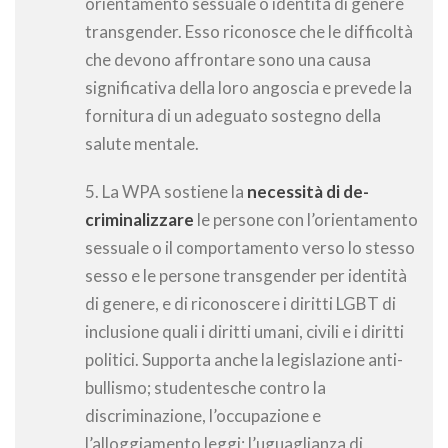
orientamento sessuale o identità di genere
transgender. Esso riconosce che le difficoltà
che devono affrontare sono una causa
significativa della loro angoscia e prevede la
fornitura di un adeguato sostegno della
salute mentale.
5. La WPA sostiene la
necessità di de-
criminalizzare
le persone con l’orientamento
sessuale o il comportamento verso lo stesso
sesso e le persone transgender per identità
di genere, e di riconoscere i diritti LGBT di
inclusione quali i diritti umani, civili e i diritti
politici. Supporta anche la legislazione anti-
bullismo; studentesche contro la
discriminazione, l’occupazione e
l’alloggiamento leggi; l’uguaglianza di