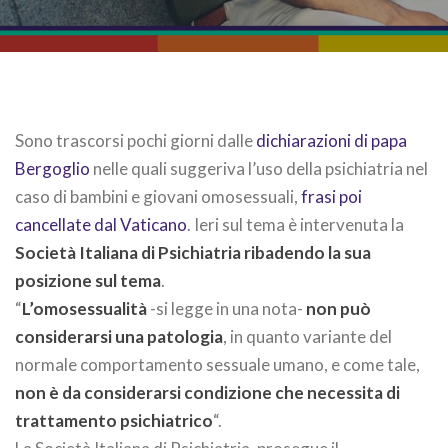
Sono trascorsi pochi giorni dalle
dichiarazioni di papa
Bergoglio
nelle quali suggeriva l’uso della psichiatria nel
caso di bambini e giovani omosessuali,
frasi poi
cancellate dal Vaticano
. Ieri sul tema è intervenuta la
Società Italiana di Psichiatria ribadendo la sua
posizione sul tema
.
“
L’omosessualità
-si legge in una nota-
non può
considerarsi una patologia
, in quanto variante del
normale comportamento sessuale umano, e come tale,
non è da considerarsi condizione che necessita di
trattamento psichiatrico
“.