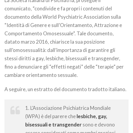
La Società Italiana di Psichiatria, prosegue il
comunicato, “condivide e fa propri i contenuti del
documento della World Psychiatric Association sulla
“Identità di Genere e sull’Orientamento, Attrazione e
Comportamento Omosessuale”. Tale documento,
datato marzo 2016, chiarisce la sua posizione
sull’omosessualità: dall’importanza di garantire gli
stessi diritti a gay, lesbiche, bisessuali e transgender,
fino a denunciare gli “effetti negati” delle “terapie” per
cambiare orientamento sessuale.
A seguire, un estratto del documento tradotto italiano.
1. L’Associazione Psichiatrica Mondiale
(WPA) è del parere che
lesbiche, gay,
bisessuali e transgender
sono e devono
essere considerati come membri preziosi