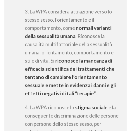
3. La WPA considera attrazione verso lo
stesso sesso, l’orientamento e il
comportamento, come
normali varianti
della sessualità umana
. Riconosce la
causalità multifattoriale della sessualità
umana, orientamento, comportamento e
stile di vita. Si
riconosce la mancanza di
efficacia scientifica dei trattamenti che
tentano di cambiare l’orientamento
sessuale e mette in evidenza i danni e gli
effetti negativi di tali “terapie”
.
4. La WPA riconosce lo
stigma sociale
e la
conseguente discriminazione delle persone
con persone dello stesso sesso, per