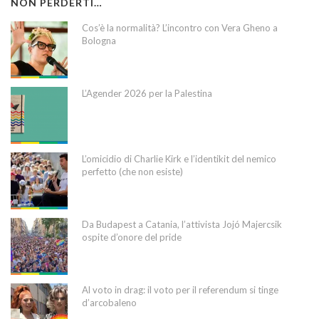
NON PERDERTI…
Cos’è la normalità? L’incontro con Vera Gheno a
Bologna
L’Agender 2026 per la Palestina
L’omicidio di Charlie Kirk e l’identikit del nemico
perfetto (che non esiste)
Da Budapest a Catania, l’attivista Jojó Majercsik
ospite d’onore del pride
Al voto in drag: il voto per il referendum si tinge
d’arcobaleno