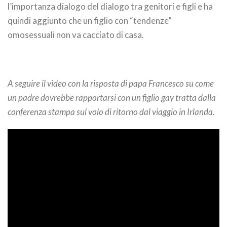
l’importanza dialogo del dialogo tra genitori e figli e ha
quindi aggiunto che un figlio con “tendenze”
omosessuali non va cacciato di casa.
A seguire il video con la risposta di papa Francesco su come
un padre dovrebbe rapportarsi con un figlio gay tratta dalla
conferenza stampa sul volo di ritorno dal viaggio in Irlanda.