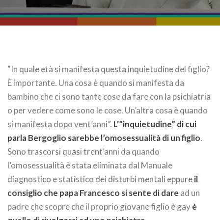
“In quale età si manifesta questa inquietudine del figlio?
È importante. Una cosa è quando si manifesta da
bambino che ci sono tante cose da fare con la psichiatria
o per vedere come sono le cose. Un’altra cosa è quando
si manifesta dopo vent’anni”.
L'”inquietudine” di cui
parla Bergoglio sarebbe l’omosessualità di un figlio
.
Sono trascorsi quasi trent’anni da quando
l’omosessualità è stata eliminata dal Manuale
diagnostico e statistico dei disturbi mentali eppure
il
consiglio che papa Francesco si sente di dare
ad un
padre che scopre che il proprio giovane figlio è gay
è