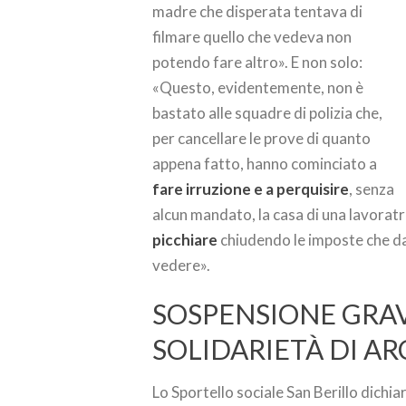
madre che disperata tentava di
filmare quello che vedeva non
potendo fare altro». E non solo:
«Questo, evidentemente, non è
bastato alle squadre di polizia che,
per cancellare le prove di quanto
appena fatto, hanno cominciato a
fare irruzione e a perquisire
, senza
alcun mandato, la casa di una lavoratr
picchiare
chiudendo le imposte che da
vedere».
SOSPENSIONE GRAVI
SOLIDARIETÀ DI AR
Lo Sportello sociale San Berillo dichiar