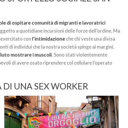
le di ospitare comunità di migranti e lavoratrici
ggetto a quotidiane incursioni delle forze dell’ordine. Ma
 esercitato con
l’intimidazione
che chi veste una divisa
ti di individui che la nostra società spinge ai margini,
luto mostrare i muscoli
. Sono stati violentemente
lpevoli di avere osato riprendere col cellulare l’operato
A DI UNA SEX WORKER