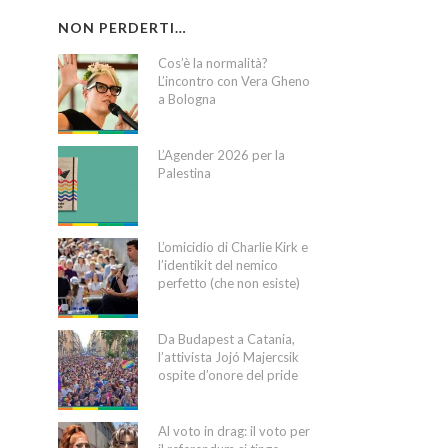
NON PERDERTI…
Cos’è la normalità?
L’incontro con Vera Gheno
a Bologna
L’Agender 2026 per la
Palestina
L’omicidio di Charlie Kirk e
l’identikit del nemico
perfetto (che non esiste)
Da Budapest a Catania,
l’attivista Jojó Majercsik
ospite d’onore del pride
Al voto in drag: il voto per