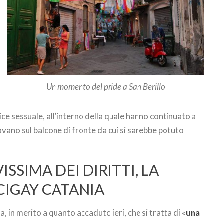
Un momento del pride a San Berillo
ice sessuale, all’interno della quale hanno continuato a
vano sul balcone di fronte da cui si sarebbe potuto
SSIMA DEI DIRITTI, LA
CIGAY CATANIA
a, in merito a quanto accaduto ieri, che si tratta di «
una