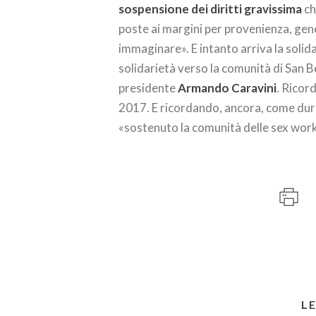
sospensione dei diritti gravissima
ch
poste ai margini per provenienza, gen
immaginare». E intanto arriva la solid
solidarietà verso la comunità di San Be
presidente
Armando Caravini
. Ricord
2017. E ricordando, ancora, come dura
«sostenuto la comunità delle sex wor
L