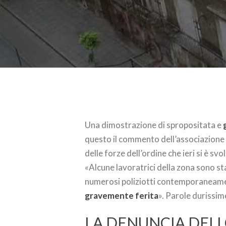
Una dimostrazione di spropositata e
g
questo il commento dell’associazion
delle forze dell’ordine che ieri si è sv
«Alcune lavoratrici della zona sono st
numerosi poliziotti contemporaneame
gravemente ferita
». Parole durissim
LA DENUNCIA DELL