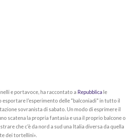
tinelli e portavoce, ha raccontato a
Repubblica
le
 esportare l’esperimento delle “balconiadi” in tutto il
stazione sovranista di sabato. Un modo di esprimere il
no scatena la propria fantasia e usa il proprio balcone o
strare che c’è da nord a sud una Italia diversa da quella
te dei tortellini».