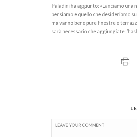
Paladini ha aggiunto: «Lanciamo una n
pensiamo e quello che desideriamo su s
ma vanno bene pure finestre e terrazz
sarà necessario che aggiungiate l’hasht
L