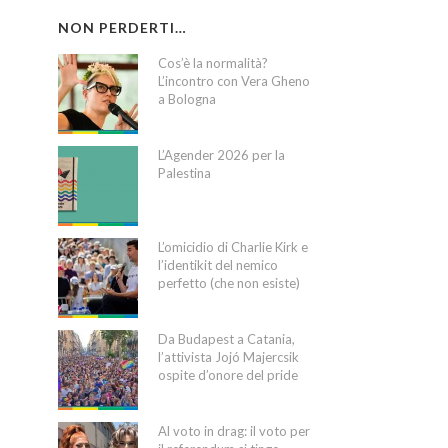
NON PERDERTI…
Cos’è la normalità?
L’incontro con Vera Gheno
a Bologna
L’Agender 2026 per la
Palestina
L’omicidio di Charlie Kirk e
l’identikit del nemico
perfetto (che non esiste)
Da Budapest a Catania,
l’attivista Jojó Majercsik
ospite d’onore del pride
Al voto in drag: il voto per