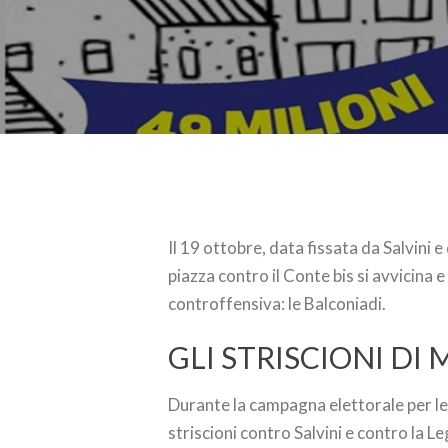
Il 19 ottobre, data fissata da Salvini 
piazza contro il Conte bis si avvicina e
controffensiva: le Balconiadi.
GLI STRISCIONI DI
Durante la campagna elettorale per le 
striscioni contro Salvini e contro la L