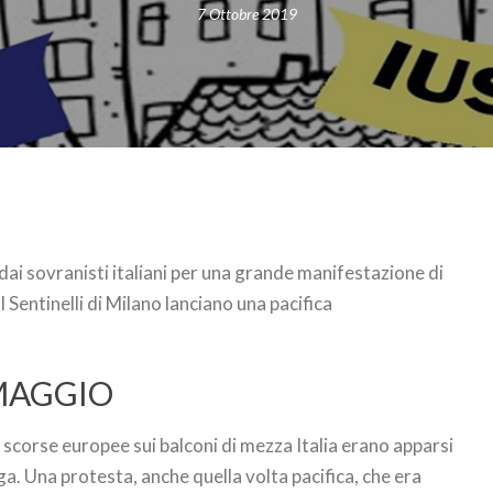
7 Ottobre 2019
e dai sovranisti italiani per una grande manifestazione di
 I Sentinelli di Milano lanciano una pacifica
 MAGGIO
scorse europee sui balconi di mezza Italia erano apparsi
ega. Una protesta, anche quella volta pacifica, che era