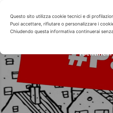
Questo sito utilizza cookie tecnici e di profilazi
Puoi accettare, rifiutare o personalizzare i cook
Chiudendo questa informativa continuerai senz
I Sentinell