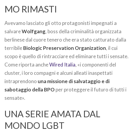
MO RIMASTI
Avevamo lasciato gli otto protagonisti impegnati a
salvare
Wolfgang
, boss della criminalità organizzata
berlinese dal cuore tenero che era stato catturato dalla
terribile
Biologic Preservation Organization
, il cui
scopo è quello di rintracciare ed eliminare tutti i sensate.
Come riporta anche
Wired Italia
, «i componenti del
cluster, i loro compagni e alcuni alleati inaspettati
intraprendono
una missione di salvataggio e di
sabotaggio della BPO
per proteggere il futuro di tutti i
sensate».
UNA SERIE AMATA DAL
MONDO LGBT