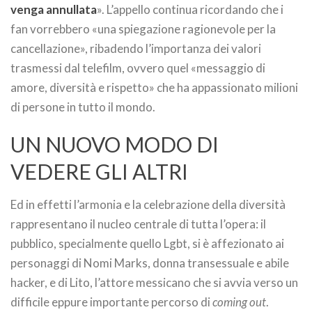
venga annullata
». L’appello continua ricordando che i
fan vorrebbero «una spiegazione ragionevole per la
cancellazione», ribadendo l’importanza dei valori
trasmessi dal telefilm, ovvero quel «messaggio di
amore, diversità e rispetto» che ha appassionato milioni
di persone in tutto il mondo.
UN NUOVO MODO DI
VEDERE GLI ALTRI
Ed in effetti l’armonia e la celebrazione della diversità
rappresentano il nucleo centrale di tutta l’opera: il
pubblico, specialmente quello Lgbt, si è affezionato ai
personaggi di Nomi Marks, donna transessuale e abile
hacker, e di Lito, l’attore messicano che si avvia verso un
difficile eppure importante percorso di
coming out
.