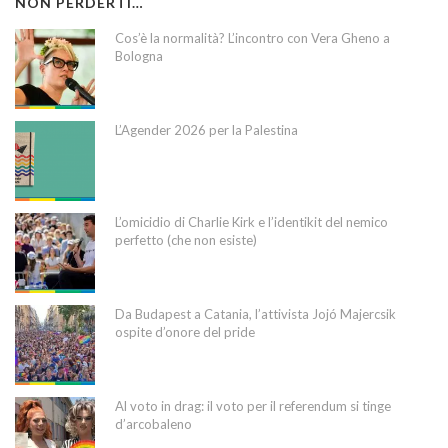
NON PERDERTI…
Cos’è la normalità? L’incontro con Vera Gheno a
Bologna
L’Agender 2026 per la Palestina
L’omicidio di Charlie Kirk e l’identikit del nemico
perfetto (che non esiste)
Da Budapest a Catania, l’attivista Jojó Majercsik
ospite d’onore del pride
Al voto in drag: il voto per il referendum si tinge
d’arcobaleno