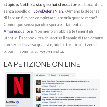
stupide. Netflix a sto giro hai steccato»
è la bocciatura
senza appello di
ILoveDelenaNian
. «Almeno la decenza
di fare un film per completare la storia quanto meno?
Comunque senza parole» spera e si lamenta
Amoresquallore
. Non meno arrabbiati (e teneri) gli
utenti di Facebook, tra chi accusa il canale di fare denaro
con serie di scarsa qualità e, addirittura, insulti veri e
propri. Insomma, sul web è rivolta.
LA PETIZIONE ON LINE