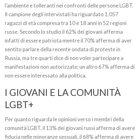
l’ambiente e tolleranti nei confronti delle persone LGBT.
Il campione degli intervistati ha riguardato 1.057
ragazzi di età compresa tra 10 e 18 anni in 52 regioni
russe. Secondo lo studio il 62% dei giovani afferma
infatti di essere patriota mentre il 70% afferma di aver
sentito parlare della recente ondata di proteste in
Russia, ma tre quarti dice di non voler partecipare a
manifestazioni non autorizzate; un altro 67% afferma di
non essere interessato alla politica.
I GIOVANI E LA COMUNITÀ
LGBT+
Per quanto riguarda le opinioni verso i membri della
comunità LGBT, il 13% dei giovani russi afferma di avere
fiducia nelle minoranze sessuali, il 68% afferma di avere