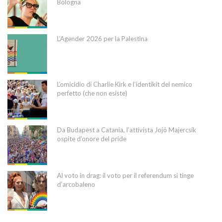
Bologna
L’Agender 2026 per la Palestina
L’omicidio di Charlie Kirk e l’identikit del nemico
perfetto (che non esiste)
Da Budapest a Catania, l’attivista Jojó Majercsik
ospite d’onore del pride
Al voto in drag: il voto per il referendum si tinge
d’arcobaleno