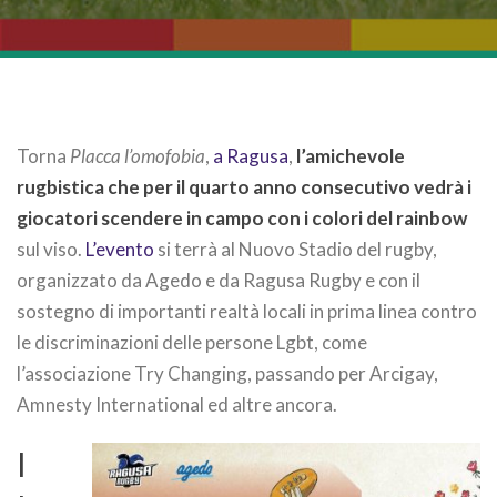
Torna
Placca l’omofobia
,
a Ragusa
,
l’amichevole
rugbistica che per il quarto anno consecutivo vedrà i
giocatori scendere in campo con i colori del rainbow
sul viso.
L’evento
si terrà al Nuovo Stadio del rugby,
organizzato da Agedo e da Ragusa Rugby e con il
sostegno di importanti realtà locali in prima linea contro
le discriminazioni delle persone Lgbt, come
l’associazione Try Changing, passando per Arcigay,
Amnesty International ed altre ancora.
I