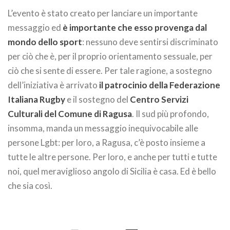
L’evento è stato creato per lanciare un importante
messaggio ed
è importante che esso provenga dal
mondo dello sport
: nessuno deve sentirsi discriminato
per ciò che è, per il proprio orientamento sessuale, per
ciò che si sente di essere. Per tale ragione, a sostegno
dell’iniziativa è arrivato
il patrocinio della Federazione
Italiana Rugby
e il sostegno del
Centro Servizi
Culturali del Comune di Ragusa
. Il sud più profondo,
insomma, manda un messaggio inequivocabile alle
persone Lgbt: per loro, a Ragusa, c’è posto insieme a
tutte le altre persone. Per loro, e anche per tutti e tutte
noi, quel meraviglioso angolo di Sicilia è casa. Ed è bello
che sia così.