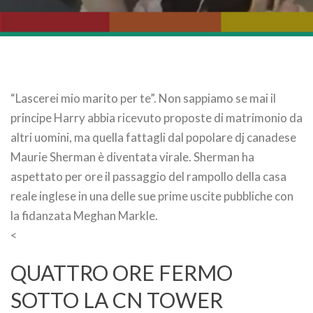
“Lascerei mio marito per te”. Non sappiamo se mai il
principe Harry abbia ricevuto proposte di matrimonio da
altri uomini, ma quella fattagli dal popolare dj canadese
Maurie Sherman è diventata virale. Sherman ha
aspettato per ore il passaggio del rampollo della casa
reale inglese in una delle sue prime uscite pubbliche con
la fidanzata Meghan Markle.
<
QUATTRO ORE FERMO
SOTTO LA CN TOWER