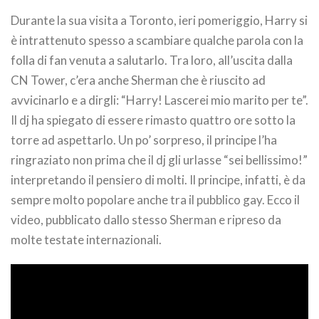
Durante la sua visita a Toronto, ieri pomeriggio, Harry si
è intrattenuto spesso a scambiare qualche parola con la
folla di fan venuta a salutarlo. Tra loro, all’uscita dalla
CN Tower, c’era anche Sherman che è riuscito ad
avvicinarlo e a dirgli: “Harry! Lascerei mio marito per te”.
Il dj ha spiegato di essere rimasto quattro ore sotto la
torre ad aspettarlo. Un po’ sorpreso, il principe l’ha
ringraziato non prima che il dj gli urlasse “sei bellissimo!”
interpretando il pensiero di molti. Il principe, infatti, è da
sempre molto popolare anche tra il pubblico gay. Ecco il
video, pubblicato dallo stesso Sherman e ripreso da
molte testate internazionali.