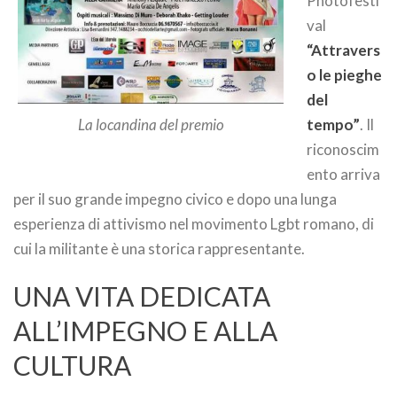
Photofesti
val
“Attravers
o le pieghe
del
tempo”
. Il
La locandina del premio
riconoscim
ento arriva
per il suo grande impegno civico e dopo una lunga
esperienza di attivismo nel movimento Lgbt romano, di
cui la militante è una storica rappresentante.
UNA VITA DEDICATA
ALL’IMPEGNO E ALLA
CULTURA