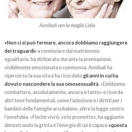
Annibali con la moglie Lidia
«Non ci si può fermare, ancora dobbiamo raggiungere
dei traguardi»
a cominciare dal matrimonio
egualitario, ha dichiarato durante la premiazione,
visibilmente emozionata e commossa. Annibali ha
ripercorso la sua vita e ha ricordato
gli anni in cui ha
dovuto nascondere la sua omosessualità
. «Dobbiamo
combattere, assolutamente, ancora e tanto» e ricorda
altri temi fondamentali, come l’adozione e i diritti per i
bambini delle famiglie arcobaleno, oltre la legge contro
l’omofobia. «Finché vivrò, ve lo prometto», ha aggiunto
dimostrando la grinta e l’energia di cui è capace
«questa