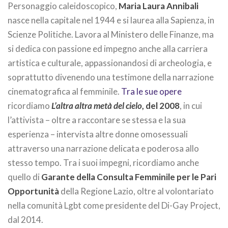
Personaggio caleidoscopico,
Maria Laura Annibali
nasce nella capitale nel 1944 e si laurea alla Sapienza, in
Scienze Politiche. Lavora al Ministero delle Finanze, ma
si dedica con passione ed impegno anche alla carriera
artistica e culturale, appassionandosi di archeologia, e
soprattutto divenendo una testimone della narrazione
cinematografica al femminile.
Tra le sue opere
ricordiamo
L’altra altra metà del cielo
, del 2008
, in cui
l’attivista – oltre a raccontare se stessa e la sua
esperienza – intervista altre donne omosessuali
attraverso una narrazione delicata e poderosa allo
stesso tempo. Tra i suoi impegni, ricordiamo anche
quello di
Garante della Consulta Femminile per le Pari
Opportunità
della Regione Lazio, oltre al volontariato
nella comunità Lgbt come presidente del Di-Gay Project,
dal 2014.