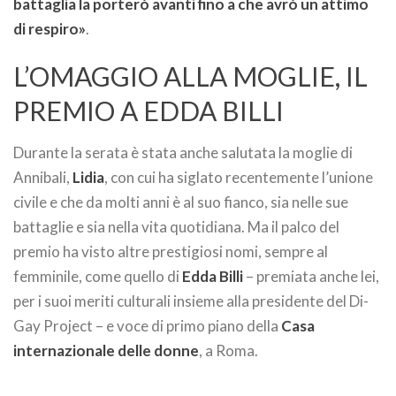
battaglia la porterò avanti fino a che avrò un attimo
di respiro»
.
L’OMAGGIO ALLA MOGLIE, IL
PREMIO A EDDA BILLI
Durante la serata è stata anche salutata la moglie di
Annibali,
Lidia
, con cui ha siglato recentemente l’unione
civile e che da molti anni è al suo fianco, sia nelle sue
battaglie e sia nella vita quotidiana. Ma il palco del
premio ha visto altre prestigiosi nomi, sempre al
femminile, come quello di
Edda Billi
– premiata anche lei,
per i suoi meriti culturali insieme alla presidente del Di-
Gay Project – e voce di primo piano della
Casa
internazionale delle donne
, a Roma.