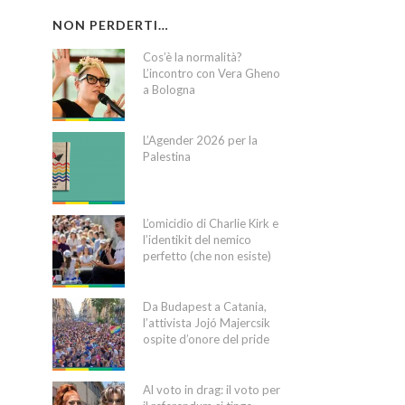
NON PERDERTI…
Cos’è la normalità?
L’incontro con Vera Gheno
a Bologna
L’Agender 2026 per la
Palestina
L’omicidio di Charlie Kirk e
l’identikit del nemico
perfetto (che non esiste)
Da Budapest a Catania,
l’attivista Jojó Majercsik
ospite d’onore del pride
Al voto in drag: il voto per