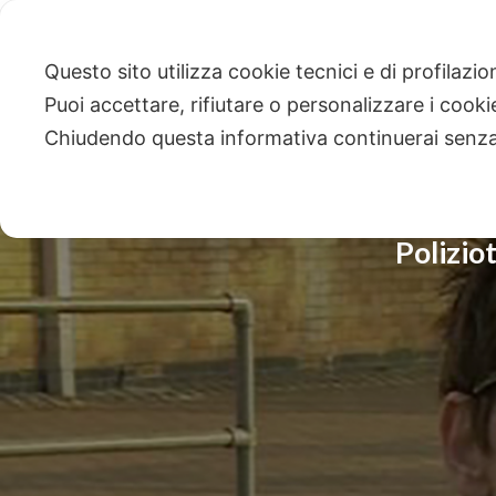
Questo sito utilizza cookie tecnici e di profilazi
Puoi accettare, rifiutare o personalizzare i cook
Chiudendo questa informativa continuerai senz
Poliziot