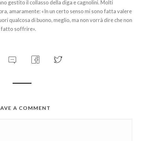
nno gestito il collasso della diga e cagnolini. Molti
opra, amaramente: «In un certo senso mi sono fatta valere
ori qualcosa di buono, meglio, ma non vorrà dire che non
 fatto soffrire».
EAVE A COMMENT