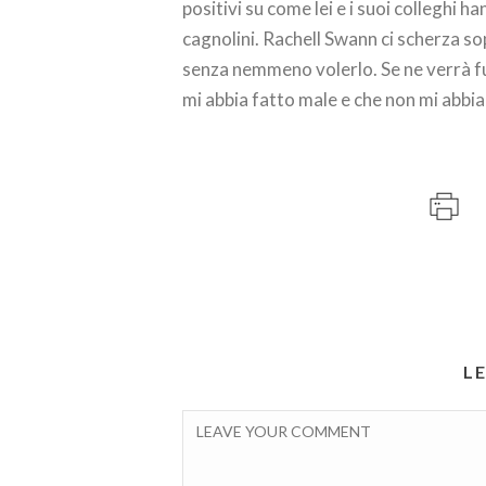
positivi su come lei e i suoi colleghi ha
cagnolini. Rachell Swann ci scherza s
senza nemmeno volerlo. Se ne verrà fu
mi abbia fatto male e che non mi abbia
L