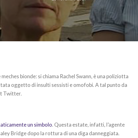
 le meches bionde: si chiama Rachel Swann, è una poliziotta
 stata oggetto di insulti sessisti e omofobi. A tal punto da
t Twitter.
raticamente un simbolo
. Questa estate, infatti, l’agente
aley Bridge dopo la rottura di una diga danneggiata.