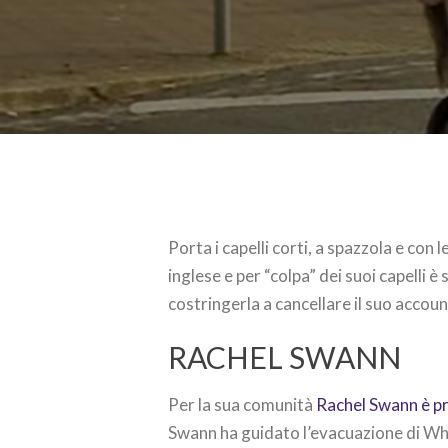
Porta i capelli corti, a spazzola e con
inglese e per “colpa” dei suoi capelli è
costringerla a cancellare il suo accoun
RACHEL SWANN
Per la sua comunità
Rachel Swann è p
Swann ha guidato l’evacuazione di Wh