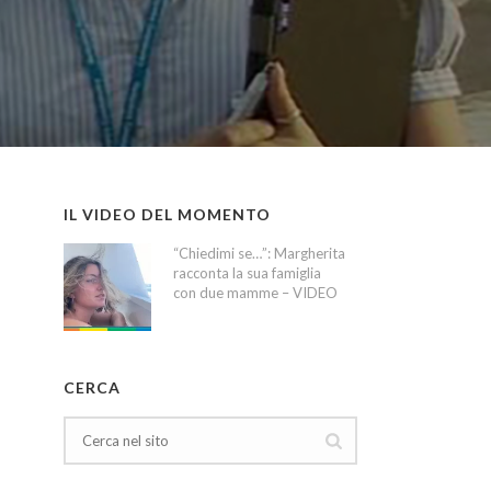
IL VIDEO DEL MOMENTO
“Chiedimi se…”: Margherita
racconta la sua famiglia
con due mamme – VIDEO
CERCA