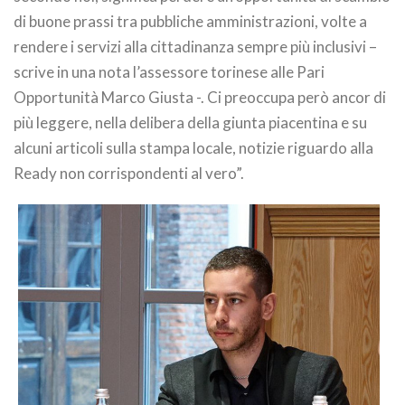
di buone prassi tra pubbliche amministrazioni, volte a
rendere i servizi alla cittadinanza sempre più inclusivi –
scrive in una nota l’assessore torinese alle Pari
Opportunità Marco Giusta -. Ci preoccupa però ancor di
più leggere, nella delibera della giunta piacentina e su
alcuni articoli sulla stampa locale, notizie riguardo alla
Ready non corrispondenti al vero”.