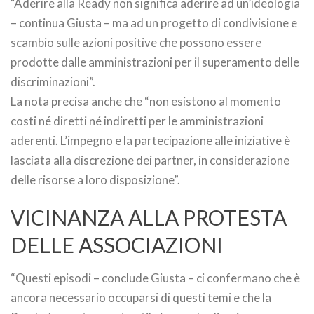
“Aderire alla Ready non significa aderire ad un’ideologia
– continua Giusta – ma ad un progetto di condivisione e
scambio sulle azioni positive che possono essere
prodotte dalle amministrazioni per il superamento delle
discriminazioni”.
La nota precisa anche che “non esistono al momento
costi né diretti né indiretti per le amministrazioni
aderenti. L’impegno e la partecipazione alle iniziative è
lasciata alla discrezione dei partner, in considerazione
delle risorse a loro disposizione”.
VICINANZA ALLA PROTESTA
DELLE ASSOCIAZIONI
“Questi episodi – conclude Giusta – ci confermano che è
ancora necessario occuparsi di questi temi e che la