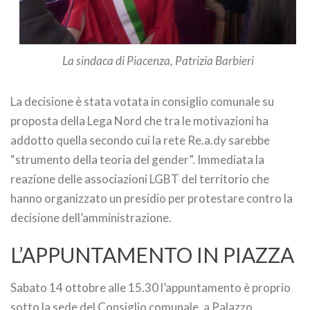
La sindaca di Piacenza, Patrizia Barbieri
La decisione è stata votata in consiglio comunale su
proposta della Lega Nord che tra le motivazioni ha
addotto quella secondo cui la rete Re.a.dy sarebbe
“strumento della teoria del gender”. Immediata la
reazione delle associazioni LGBT del territorio che
hanno organizzato un presidio per protestare contro la
decisione dell’amministrazione.
L’APPUNTAMENTO IN PIAZZA
Sabato 14 ottobre alle 15.30 l’appuntamento è proprio
sotto la sede del Consiglio comunale, a Palazzo