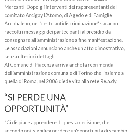
Mercanti. Dopo gli interventi dei rappresentanti del
comitato Arcigay L’Atomo, di Agedo e di Famiglie
Arcobaleno, nel “cesto antidiscriminazione” saranno
raccolti i messaggi dei partecipanti al presidio da
consegnare all’amministrazione a fine manifestazione.
Le associazioni annunciano anche un atto dimostrativo,
senza ulteriori dettagli.
Al Comune di Piacenza arriva anche la reprimenda
dell’amministrazione comunale di Torino che, insieme a
quella di Roma, nel 2006 diede vita alla rete Re.a.dy.
“SI PERDE UNA
OPPORTUNITÀ”
“Ci dispiace apprendere di questa decisione, che,
secondo noi, significa perdere un’opportunità di scambio