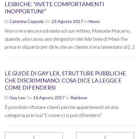
LESBICHE: “AVETE COMPORTAMENTI
INOPPORTUNI”
Di
Caterina Coppola
On
23 Agosto 2017
In
News
Non si era ancora sdraiata sul suo lettino, Manuela Macario,
quando, alla cassa, uno dei gestori del lido baia di Maui l’ha
presa in disparte per dirle che un cliente si era lamentato di [...]
LE GUIDE DI GAY LEX, STRUTTURE PUBBLICHE
CHE DISCRIMINANO: COSA DICE LA LEGGE E
COME DIFENDERSI
Di
Gay Lex
On
16 Agosto 2017
In
Rainbow
È possibile rifiutare clienti perché appartenenti ad una
categoria precisa? E come ci si può difendere?