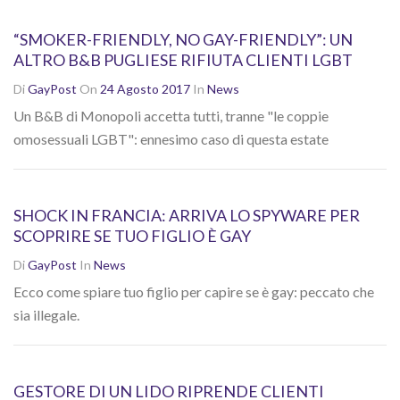
“SMOKER-FRIENDLY, NO GAY-FRIENDLY”: UN
ALTRO B&B PUGLIESE RIFIUTA CLIENTI LGBT
Di
GayPost
On
24 Agosto 2017
In
News
Un B&B di Monopoli accetta tutti, tranne "le coppie
omosessuali LGBT": ennesimo caso di questa estate
SHOCK IN FRANCIA: ARRIVA LO SPYWARE PER
SCOPRIRE SE TUO FIGLIO È GAY
Di
GayPost
In
News
Ecco come spiare tuo figlio per capire se è gay: peccato che
sia illegale.
GESTORE DI UN LIDO RIPRENDE CLIENTI