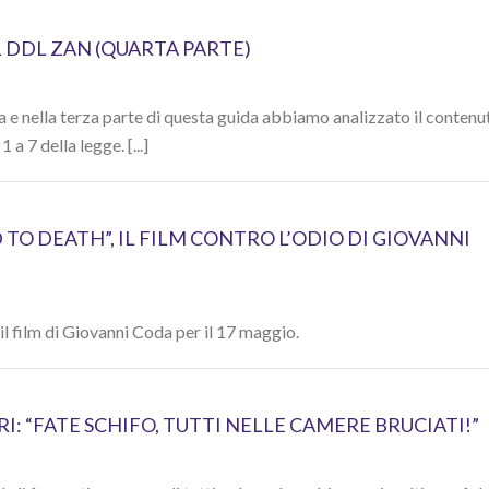
L DDL ZAN (QUARTA PARTE)
a e nella terza parte di questa guida abbiamo analizzato il contenu
 a 7 della legge. [...]
 TO DEATH”, IL FILM CONTRO L’ODIO DI GIOVANNI
 il film di Giovanni Coda per il 17 maggio.
RI: “FATE SCHIFO, TUTTI NELLE CAMERE BRUCIATI!”