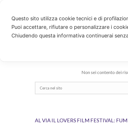
Questo sito utilizza cookie tecnici e di profilazi
Puoi accettare, rifiutare o personalizzare i cook
CERCA
Chiudendo questa informativa continuerai senz
Ricerca risultati per: "omofobia"
Non sei contento dei ris
AL VIA IL LOVERS FILM FESTIVAL: F