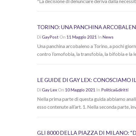
"La decisione di denunciare deriva dalla necessit
TORINO: UNA PANCHINA ARCOBALEN
Di
GayPost
On
11 Maggio 2021
In
News
Una panchina arcobaleno a Torino, a pochi giorni 
contro l’omofobia, la transfobia, la bifobia e la le
LE GUIDE DI GAY LEX: CONOSCIAMO I
Di
Gay Lex
On
10 Maggio 2021
In
Politica&diritti
Nella prima parte di questa guida abbiamo analizz
esso contenute all’art. 1. Nella seconda parte, inv
GLI 8000 DELLA PIAZZA DI MILANO: