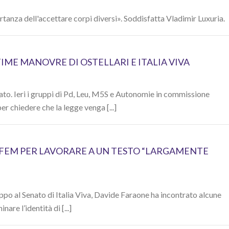
ortanza dell'accettare corpi diversi». Soddisfatta Vladimir Luxuria.
TIME MANOVRE DI OSTELLARI E ITALIA VIVA
enato. Ieri i gruppi di Pd, Leu, M5S e Autonomie in commissione
er chiedere che la legge venga [...]
FEM PER LAVORARE A UN TESTO “LARGAMENTE
ppo al Senato di Italia Viva, Davide Faraone ha incontrato alcune
are l’identità di [...]