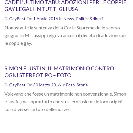
CADE L’ULTIMO TABÙ: ADOZIONI PER LE COPPIE
GAY LEGALI IN TUTTI GLI USA
Di
GayPost
On
1 Aprile 2016
In
News
,
Politica&diritti
Nonostante la sentenza della Corte Suprema dello scorso
giugno, in Mississippi vigeva ancora il divieto di adozione per
le coppie gay.
SIMON E JUSTIN: IL MATRIMONIO CONTRO
OGNI STEREOTIPO – FOTO
Di
GayPost
On
30 Marzo 2016
In
Foto
,
Storie
Volevano che fosse un matrimonio non convenzionale, Simon
e Justin, ma soprattutto che stessero insieme le loro origini,
così diverse. Le foto delle nozze.