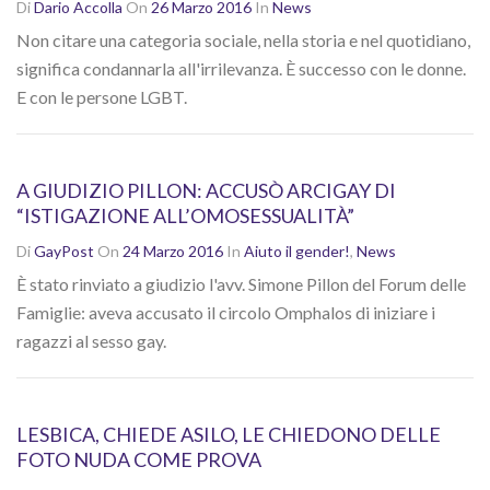
Di
Dario Accolla
On
26 Marzo 2016
In
News
Non citare una categoria sociale, nella storia e nel quotidiano,
significa condannarla all'irrilevanza. È successo con le donne.
E con le persone LGBT.
A GIUDIZIO PILLON: ACCUSÒ ARCIGAY DI
“ISTIGAZIONE ALL’OMOSESSUALITÀ”
Di
GayPost
On
24 Marzo 2016
In
Aiuto il gender!
,
News
È stato rinviato a giudizio l'avv. Simone Pillon del Forum delle
Famiglie: aveva accusato il circolo Omphalos di iniziare i
ragazzi al sesso gay.
LESBICA, CHIEDE ASILO, LE CHIEDONO DELLE
FOTO NUDA COME PROVA