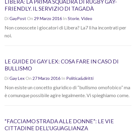
LIBERA: LA PRIMA SQUADRA DI RUGBY GAY-
FRIENDLY. IL SERVIZIO DI TAGADÀ
Di
GayPost
On
29 Marzo 2016
In
Storie
,
Video
Non conoscete i giocatori di Libera? La7 li ha incontrati per
noi.
LE GUIDE DI GAY LEX: COSA FARE IN CASO DI
BULLISMO
Di
Gay Lex
On
27 Marzo 2016
In
Politica&diritti
Non esiste un concetto giuridico di “bullismo omofobico” ma
è comunque possibile agire legalmente. Vi spieghiamo come.
“FACCIAMO STRADA ALLE DONNE”: LE VIE
CITTADINE DELL’UGUAGLIANZA