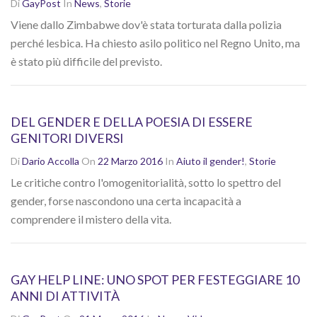
Di
GayPost
In
News
,
Storie
Viene dallo Zimbabwe dov'è stata torturata dalla polizia
perché lesbica. Ha chiesto asilo politico nel Regno Unito, ma
è stato più difficile del previsto.
DEL GENDER E DELLA POESIA DI ESSERE
GENITORI DIVERSI
Di
Dario Accolla
On
22 Marzo 2016
In
Aiuto il gender!
,
Storie
Le critiche contro l'omogenitorialità, sotto lo spettro del
gender, forse nascondono una certa incapacità a
comprendere il mistero della vita.
GAY HELP LINE: UNO SPOT PER FESTEGGIARE 10
ANNI DI ATTIVITÀ