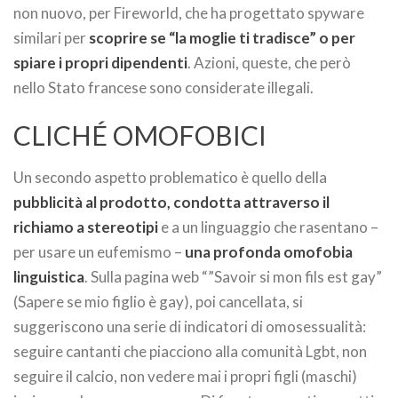
non nuovo, per Fireworld, che ha progettato spyware
similari per
scoprire se “la moglie ti tradisce” o per
spiare i propri dipendenti
. Azioni, queste, che però
nello Stato francese sono considerate illegali.
CLICHÉ OMOFOBICI
Un secondo aspetto problematico è quello della
pubblicità al prodotto, condotta attraverso il
richiamo a stereotipi
e a un linguaggio che rasentano –
per usare un eufemismo –
una profonda omofobia
linguistica
. Sulla pagina web “”Savoir si mon fils est gay”
(Sapere se mio figlio è gay), poi cancellata, si
suggeriscono una serie di indicatori di omosessualità:
seguire cantanti che piacciono alla comunità Lgbt, non
seguire il calcio, non vedere mai i propri figli (maschi)