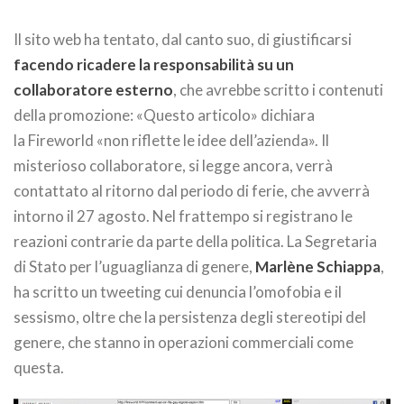
Il sito web ha tentato, dal canto suo, di giustificarsi
facendo ricadere la responsabilità su un
collaboratore esterno
, che avrebbe scritto i contenuti
della promozione: «Questo articolo» dichiara
la Fireworld «non riflette le idee dell’azienda». Il
misterioso collaboratore, si legge ancora, verrà
contattato al ritorno dal periodo di ferie, che avverrà
intorno il 27 agosto. Nel frattempo si registrano le
reazioni contrarie da parte della politica. La Segretaria
di Stato per l’uguaglianza di genere,
Marlène Schiappa
,
ha scritto un tweeting cui denuncia l’omofobia e il
sessismo, oltre che la persistenza degli stereotipi del
genere, che stanno in operazioni commerciali come
questa.