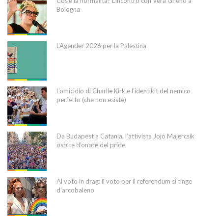
Cos’è la normalità? L’incontro con Vera Gheno a
Bologna
L’Agender 2026 per la Palestina
L’omicidio di Charlie Kirk e l’identikit del nemico
perfetto (che non esiste)
Da Budapest a Catania, l’attivista Jojó Majercsik
ospite d’onore del pride
Al voto in drag: il voto per il referendum si tinge
d’arcobaleno