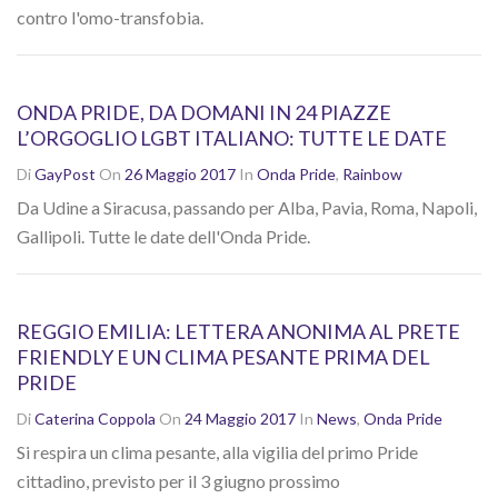
contro l'omo-transfobia.
ONDA PRIDE, DA DOMANI IN 24 PIAZZE
L’ORGOGLIO LGBT ITALIANO: TUTTE LE DATE
Di
GayPost
On
26 Maggio 2017
In
Onda Pride
,
Rainbow
Da Udine a Siracusa, passando per Alba, Pavia, Roma, Napoli,
Gallipoli. Tutte le date dell'Onda Pride.
REGGIO EMILIA: LETTERA ANONIMA AL PRETE
FRIENDLY E UN CLIMA PESANTE PRIMA DEL
PRIDE
Di
Caterina Coppola
On
24 Maggio 2017
In
News
,
Onda Pride
Si respira un clima pesante, alla vigilia del primo Pride
cittadino, previsto per il 3 giugno prossimo