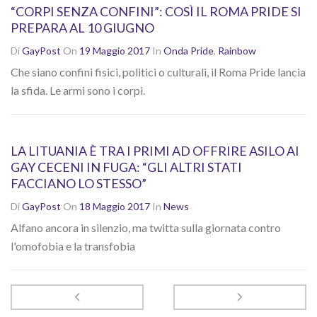
“CORPI SENZA CONFINI”: COSÌ IL ROMA PRIDE SI
PREPARA AL 10 GIUGNO
Di
GayPost
On
19 Maggio 2017
In
Onda Pride
,
Rainbow
Che siano confini fisici, politici o culturali, il Roma Pride lancia
la sfida. Le armi sono i corpi.
LA LITUANIA È TRA I PRIMI AD OFFRIRE ASILO AI
GAY CECENI IN FUGA: “GLI ALTRI STATI
FACCIANO LO STESSO”
Di
GayPost
On
18 Maggio 2017
In
News
Alfano ancora in silenzio, ma twitta sulla giornata contro
l'omofobia e la transfobia