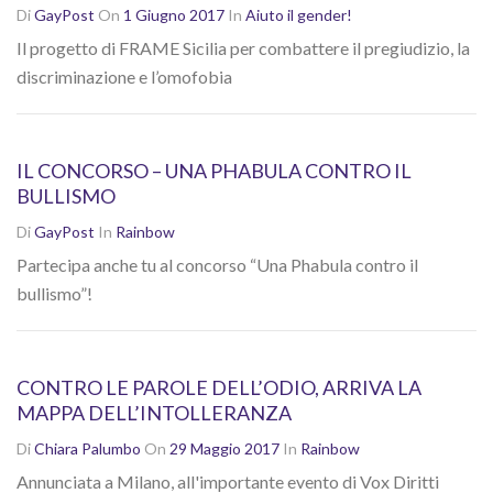
Di
GayPost
On
1 Giugno 2017
In
Aiuto il gender!
Il progetto di FRAME Sicilia per combattere il pregiudizio, la
discriminazione e l’omofobia
IL CONCORSO – UNA PHABULA CONTRO IL
BULLISMO
Di
GayPost
In
Rainbow
Partecipa anche tu al concorso “Una Phabula contro il
bullismo”!
CONTRO LE PAROLE DELL’ODIO, ARRIVA LA
MAPPA DELL’INTOLLERANZA
Di
Chiara Palumbo
On
29 Maggio 2017
In
Rainbow
Annunciata a Milano, all'importante evento di Vox Diritti