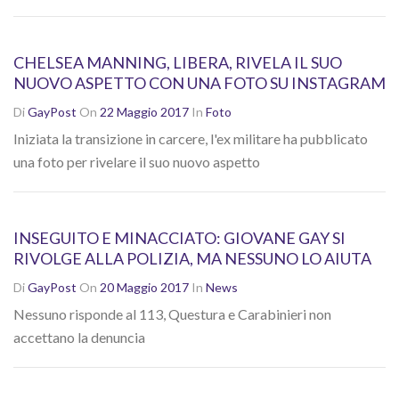
CHELSEA MANNING, LIBERA, RIVELA IL SUO
NUOVO ASPETTO CON UNA FOTO SU INSTAGRAM
Di
GayPost
On
22 Maggio 2017
In
Foto
Iniziata la transizione in carcere, l'ex militare ha pubblicato
una foto per rivelare il suo nuovo aspetto
INSEGUITO E MINACCIATO: GIOVANE GAY SI
RIVOLGE ALLA POLIZIA, MA NESSUNO LO AIUTA
Di
GayPost
On
20 Maggio 2017
In
News
Nessuno risponde al 113, Questura e Carabinieri non
accettano la denuncia