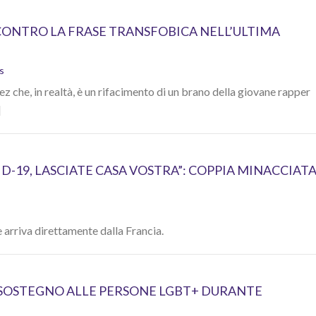
CONTRO LA FRASE TRANSFOBICA NELL’ULTIMA
s
dez che, in realtà, è un rifacimento di un brano della giovane rapper
]
OVID-19, LASCIATE CASA VOSTRA”: COPPIA MINACCIAT
 arriva direttamente dalla Francia.
 SOSTEGNO ALLE PERSONE LGBT+ DURANTE