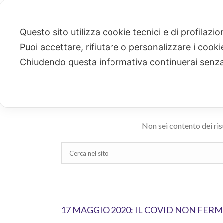
Questo sito utilizza cookie tecnici e di profilazi
Puoi accettare, rifiutare o personalizzare i cook
CERCA
Chiudendo questa informativa continuerai senz
Ricerca risultati per: "omofobia"
Non sei contento dei ris
17 MAGGIO 2020: IL COVID NON FE