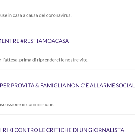
use in casa a causa del coronavirus.
E) MENTRE #RESTIAMOACASA
l'attesa, prima di riprenderci le nostre vite.
PER PROVITA & FAMIGLIA NON C’È ALLARME SOCIA
 discussione in commissione.
 RIKI CONTRO LE CRITICHE DI UN GIORNALISTA