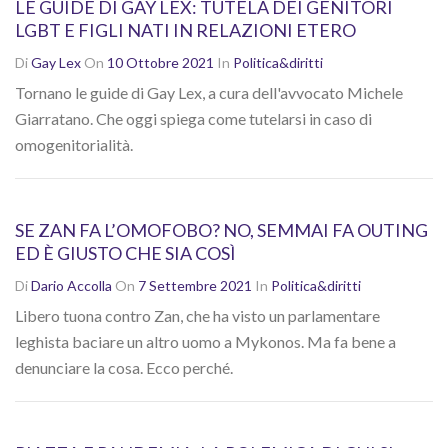
LE GUIDE DI GAY LEX: TUTELA DEI GENITORI
LGBT E FIGLI NATI IN RELAZIONI ETERO
Di
Gay Lex
On
10 Ottobre 2021
In
Politica&diritti
Tornano le guide di Gay Lex, a cura dell'avvocato Michele
Giarratano. Che oggi spiega come tutelarsi in caso di
omogenitorialità.
SE ZAN FA L’OMOFOBO? NO, SEMMAI FA OUTING
ED È GIUSTO CHE SIA COSÌ
Di
Dario Accolla
On
7 Settembre 2021
In
Politica&diritti
Libero tuona contro Zan, che ha visto un parlamentare
leghista baciare un altro uomo a Mykonos. Ma fa bene a
denunciare la cosa. Ecco perché.