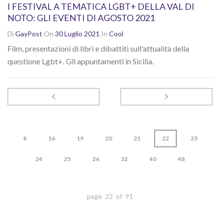
I FESTIVAL A TEMATICA LGBT+ DELLA VAL DI
NOTO: GLI EVENTI DI AGOSTO 2021
Di
GayPost
On
30 Luglio 2021
In
Cool
Film, presentazioni di libri e dibattiti sull'attualità della
questione Lgbt+. Gli appuntamenti in Sicilia.
8
16
19
20
21
22
23
24
25
26
32
40
48
page 22 of 91