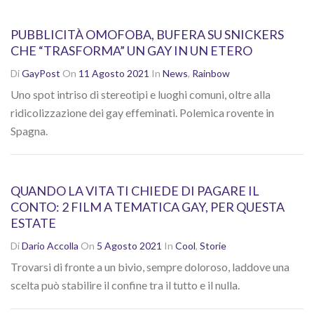
PUBBLICITÀ OMOFOBA, BUFERA SU SNICKERS
CHE “TRASFORMA” UN GAY IN UN ETERO
Di
GayPost
On
11 Agosto 2021
In
News
,
Rainbow
Uno spot intriso di stereotipi e luoghi comuni, oltre alla
ridicolizzazione dei gay effeminati. Polemica rovente in
Spagna.
QUANDO LA VITA TI CHIEDE DI PAGARE IL
CONTO: 2 FILM A TEMATICA GAY, PER QUESTA
ESTATE
Di
Dario Accolla
On
5 Agosto 2021
In
Cool
,
Storie
Trovarsi di fronte a un bivio, sempre doloroso, laddove una
scelta può stabilire il confine tra il tutto e il nulla.