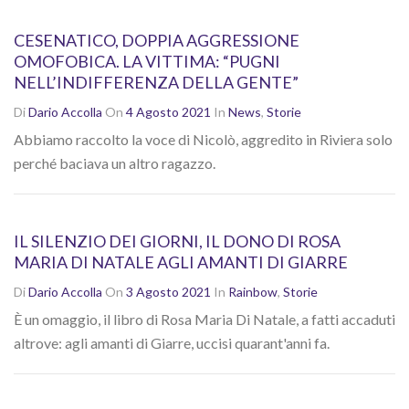
CESENATICO, DOPPIA AGGRESSIONE
OMOFOBICA. LA VITTIMA: “PUGNI
NELL’INDIFFERENZA DELLA GENTE”
Di
Dario Accolla
On
4 Agosto 2021
In
News
,
Storie
Abbiamo raccolto la voce di Nicolò, aggredito in Riviera solo
perché baciava un altro ragazzo.
IL SILENZIO DEI GIORNI, IL DONO DI ROSA
MARIA DI NATALE AGLI AMANTI DI GIARRE
Di
Dario Accolla
On
3 Agosto 2021
In
Rainbow
,
Storie
È un omaggio, il libro di Rosa Maria Di Natale, a fatti accaduti
altrove: agli amanti di Giarre, uccisi quarant'anni fa.