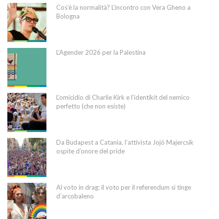
Cos’è la normalità? L’incontro con Vera Gheno a
Bologna
L’Agender 2026 per la Palestina
L’omicidio di Charlie Kirk e l’identikit del nemico
perfetto (che non esiste)
Da Budapest a Catania, l’attivista Jojó Majercsik
ospite d’onore del pride
Al voto in drag: il voto per il referendum si tinge
d’arcobaleno