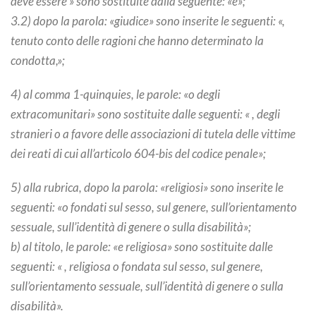
deve essere » sono sostituite dalla seguente: «è»;
3.2) dopo la parola: «giudice» sono inserite le seguenti: «,
tenuto conto delle ragioni che hanno determinato la
condotta,»;
4) al comma 1-quinquies, le parole: «o degli
extracomunitari» sono sostituite dalle seguenti: « , degli
stranieri o a favore delle associazioni di tutela delle vittime
dei reati di cui all’articolo 604-bis del codice penale»;
5) alla rubrica, dopo la parola: «religiosi» sono inserite le
seguenti: «o fondati sul sesso, sul genere, sull’orientamento
sessuale, sull’identità di genere o sulla disabilità»;
b) al titolo, le parole: «e religiosa» sono sostituite dalle
seguenti: « , religiosa o fondata sul sesso, sul genere,
sull’orientamento sessuale, sull’identità di genere o sulla
disabilità».