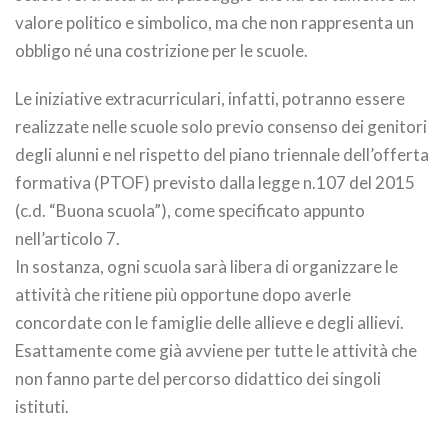
valore politico e simbolico, ma che non rappresenta un
obbligo né una costrizione per le scuole.
Le iniziative extracurriculari, infatti, potranno essere
realizzate nelle scuole solo previo consenso dei genitori
degli alunni e nel rispetto del piano triennale dell’offerta
formativa (PTOF) previsto dalla legge n.107 del 2015
(c.d. “Buona scuola”), come specificato appunto
nell’articolo 7.
In sostanza, ogni scuola sarà libera di organizzare le
attività che ritiene più opportune dopo averle
concordate con le famiglie delle allieve e degli allievi.
Esattamente come già avviene per tutte le attività che
non fanno parte del percorso didattico dei singoli
istituti.