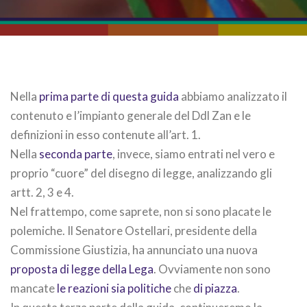
Nella
prima parte di questa guida
abbiamo analizzato il
contenuto e l’impianto generale del Ddl Zan e le
definizioni in esso contenute all’art. 1.
Nella
seconda parte
, invece, siamo entrati nel vero e
proprio “cuore” del disegno di legge, analizzando gli
artt. 2, 3 e 4.
Nel frattempo, come saprete, non si sono placate le
polemiche. Il Senatore Ostellari, presidente della
Commissione Giustizia, ha annunciato una nuova
proposta di legge della Lega
. Ovviamente non sono
mancate
le reazioni sia politiche
che
di piazza
.