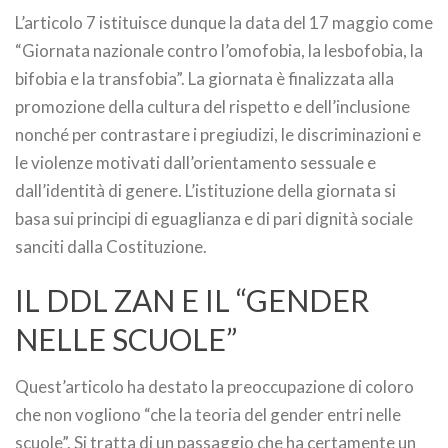
L’articolo 7 istituisce dunque la data del 17 maggio come
“Giornata nazionale contro l’omofobia, la lesbofobia, la
bifobia e la transfobia”. La giornata è finalizzata alla
promozione della cultura del rispetto e dell’inclusione
nonché per contrastare i pregiudizi, le discriminazioni e
le violenze motivati dall’orientamento sessuale e
dall’identità di genere. L’istituzione della giornata si
basa sui principi di eguaglianza e di pari dignità sociale
sanciti dalla Costituzione.
IL DDL ZAN E IL “GENDER
NELLE SCUOLE”
Quest’articolo ha destato la preoccupazione di coloro
che non vogliono “che la teoria del gender entri nelle
scuole”. Si tratta di un passaggio che ha certamente un