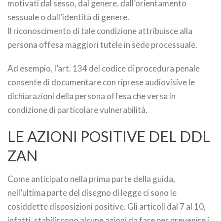
motivati dal sesso, dal genere, dall’orientamento
sessuale o dall’identità di genere.
Il riconoscimento di tale condizione attribuisce alla
persona offesa maggiori tutele in sede processuale.
Ad esempio, l’art. 134 del codice di procedura penale
consente di documentare con riprese audiovisive le
dichiarazioni della persona offesa che versa in
condizione di particolare vulnerabilità.
LE AZIONI POSITIVE DEL DDL
ZAN
Come anticipato nella prima parte della guida,
nell’ultima parte del disegno di legge ci sono le
cosiddette disposizioni positive. Gli articoli dal 7 al 10,
infatti, stabiliscono alcune azioni da fare per prevenire i