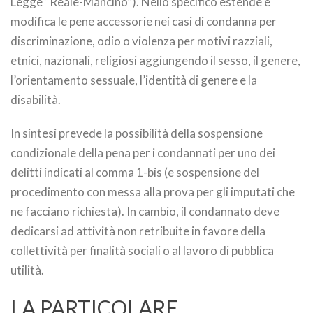
Legge “Reale-Mancino”). Nello specifico estende e
modifica le pene accessorie nei casi di condanna per
discriminazione, odio o violenza per motivi razziali,
etnici, nazionali, religiosi aggiungendo il sesso, il genere,
l’orientamento sessuale, l’identità di genere e la
disabilità.
In sintesi prevede la possibilità della sospensione
condizionale della pena per i condannati per uno dei
delitti indicati al comma 1-bis (e sospensione del
procedimento con messa alla prova per gli imputati che
ne facciano richiesta). In cambio, il condannato deve
dedicarsi ad attività non retribuite in favore della
collettività per finalità sociali o al lavoro di pubblica
utilità.
LA PARTICOLARE