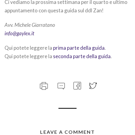
Ci vediamo la prossima settimana per il quarto e ultimo
appuntamento con questa guida sul ddl Zan!
Avv. Michele Giarratano
info@gaylex.it
Qui potete leggere la
prima parte della guida
.
Qui potete leggere la
seconda parte della guida
.
LEAVE A COMMENT