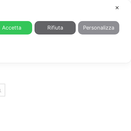
✕
COOL
GENDER
CHI SIAMO
Accetta
Rifiuta
Personalizza