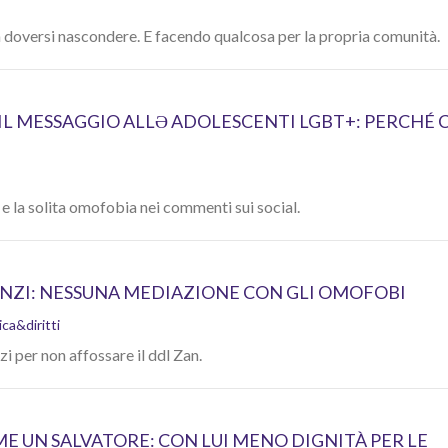
a doversi nascondere. E facendo qualcosa per la propria comunità.
 IL MESSAGGIO ALLƏ ADOLESCENTI LGBT+: PERCHÉ 
 e la solita omofobia nei commenti sui social.
ENZI: NESSUNA MEDIAZIONE CON GLI OMOFOBI
ica&diritti
 per non affossare il ddl Zan.
E UN SALVATORE: CON LUI MENO DIGNITÀ PER LE