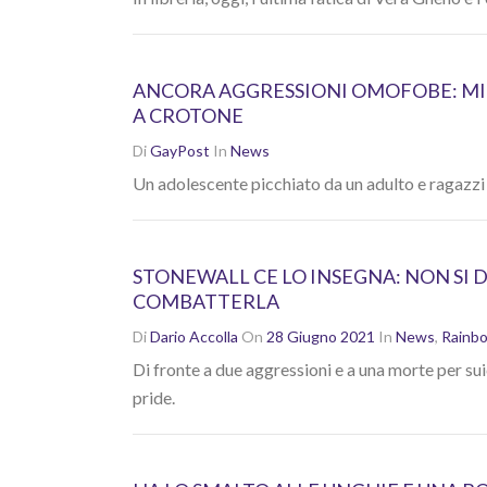
ANCORA AGGRESSIONI OMOFOBE: MIN
A CROTONE
Di
GayPost
In
News
Un adolescente picchiato da un adulto e ragazzi 
STONEWALL CE LO INSEGNA: NON SI 
COMBATTERLA
Di
Dario Accolla
On
28 Giugno 2021
In
News
,
Rainb
Di fronte a due aggressioni e a una morte per sui
pride.