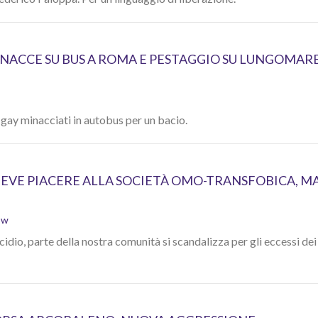
ACCE SU BUS A ROMA E PESTAGGIO SU LUNGOMAR
gay minacciati in autobus per un bacio.
DEVE PIACERE ALLA SOCIETÀ OMO-TRANSFOBICA, M
ow
cidio, parte della nostra comunità si scandalizza per gli eccessi dei