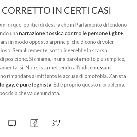
 CORRETTO IN CERTI CASI
mi di quei politici di destra che in Parlamento difendono
tando una
narrazione tossica contro le persone Lgbt+
,
rsi in modo opposto ai principi che dicono di voler
aloso. Semplicemente, sottolineerebbe la scarsa
 di posizione. Si chiama, in una parola molto più semplice,
 lamentarsi. Non si sta mettendo all’indice
nessun
sono rimandare al mittente le accuse di omofobia. Zan sta
o gay, è pure leghista
. Ed è proprio questo il problema.
ipocrisia che va denunciata.