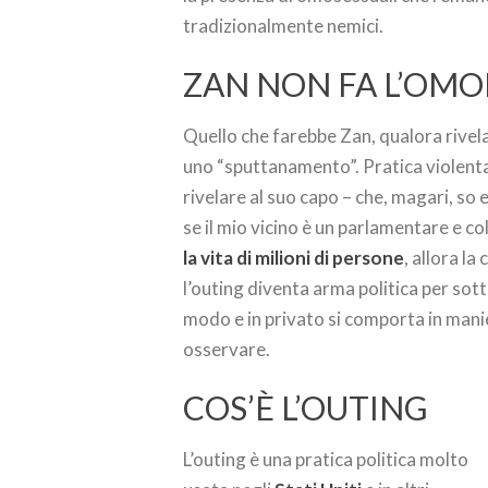
tradizionalmente nemici.
ZAN NON FA L’OMO
Quello che farebbe Zan, qualora rivel
uno “sputtanamento”. Pratica violenta s
rivelare al suo capo – che, magari, so
se il mio vicino è un parlamentare e 
la vita di milioni di persone
, allora la
l’outing diventa arma politica per sotto
modo e in privato si comporta in ma
osservare.
COS’È L’OUTING
L’outing è una pratica politica molto