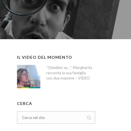
IL VIDEO DEL MOMENTO
“Chiedimi se…”: Margherita
racconta la sua famiglia
con due mamme – VIDEO
CERCA