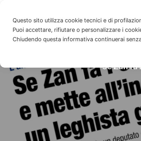
Questo sito utilizza cookie tecnici e di profilazi
Puoi accettare, rifiutare o personalizzare i cook
Chiudendo questa informativa continuerai senz
Se Zan fa 