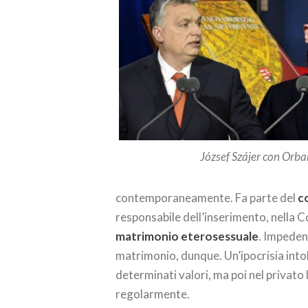
József Szájer con Orba
contemporaneamente. Fa parte del
c
responsabile dell’inserimento, nella 
matrimonio eterosessuale
. Impeden
matrimonio, dunque. Un’ipocrisia intol
determinati valori, ma poi nel privato 
regolarmente.