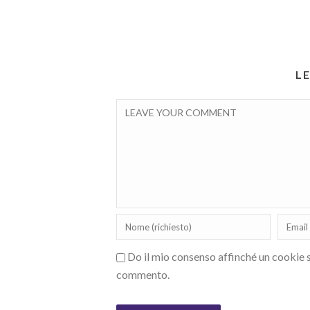
L
Do il mio consenso affinché un cookie sa
commento.