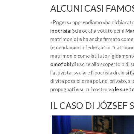
ALCUNI CASI FAMO
«Rogers» apprendiamo «ha dichiarato 
ipocrisia
: Schrock ha votato per il
Mar
matrimonio) e ha anche firmato come 
(emendamento federale sul matrimonio)
matrimonio come istituto rigidamente
omofobi
di uscire allo scoperto o di 
l’attivista, svelare l’ipocrisia di chi
si 
di vita possibile ma poi, nel privato, 
propugnati e su cui costruiva
le sue f
IL CASO DI JÓZSEF 