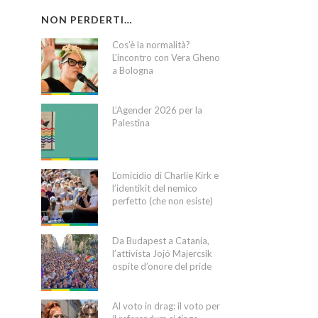
NON PERDERTI…
Cos’è la normalità?
L’incontro con Vera Gheno
a Bologna
L’Agender 2026 per la
Palestina
L’omicidio di Charlie Kirk e
l’identikit del nemico
perfetto (che non esiste)
Da Budapest a Catania,
l’attivista Jojó Majercsik
ospite d’onore del pride
Al voto in drag: il voto per