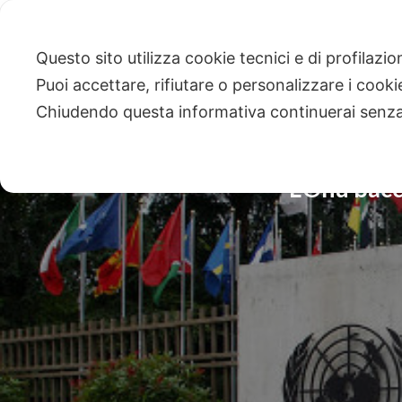
Questo sito utilizza cookie tecnici e di profilazi
Puoi accettare, rifiutare o personalizzare i cook
Chiudendo questa informativa continuerai senz
L’Onu bacch