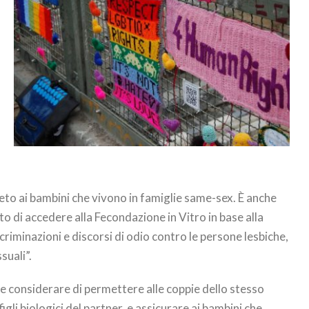
to ai bambini che vivono in famiglie same-sex. È anche
to di accedere alla Fecondazione in Vitro in base alla
criminazioni e discorsi di odio contro le persone lesbiche,
suali”.
bbe considerare di permettere alle coppie dello stesso
igli biologici del partner, e assicurare ai bambini che