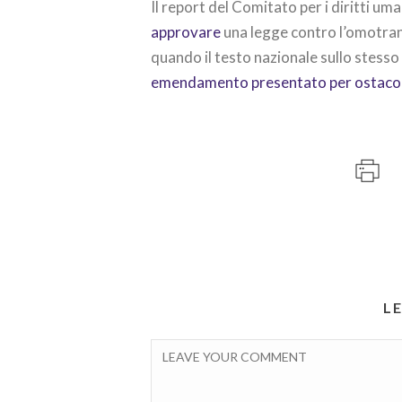
Il report del Comitato per i diritti u
approvare
una legge contro l’omotran
quando il testo nazionale sullo stess
emendamento presentato per ostacola
L