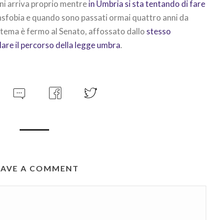
mani arriva proprio mentre
in Umbria si sta tentando di fare
sfobia e quando sono passati ormai quattro anni da
o tema è fermo al Senato, affossato dallo
stesso
re il percorso della legge umbra
.
EAVE A COMMENT