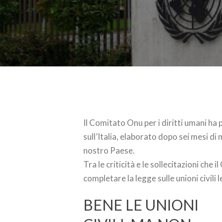
Il Comitato Onu per i diritti umani ha 
sull’Italia, elaborato dopo sei mesi di 
nostro Paese.
Tra le criticità e le sollecitazioni che i
completare la legge sulle unioni civili 
BENE LE UNIONI