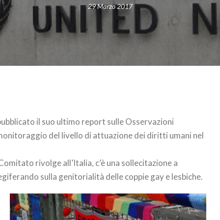
29 Marzo 2017
pubblicato il suo ultimo report sulle Osservazioni
monitoraggio del livello di attuazione dei diritti umani nel
l Comitato rivolge all’Italia, c’è una sollecitazione a
legiferando sulla genitorialità delle coppie gay e lesbiche.