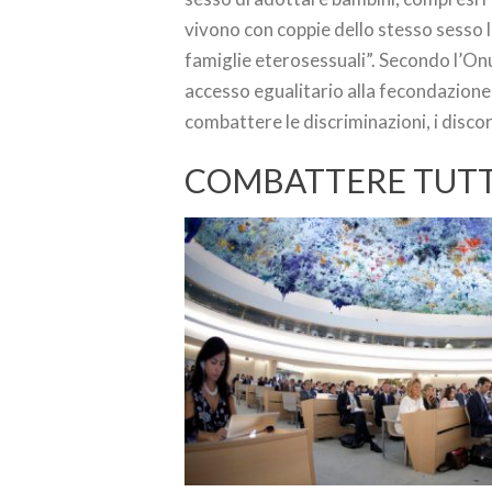
vivono con coppie dello stesso sesso la
famiglie eterosessuali”. Secondo l’On
accesso egualitario alla fecondazione 
combattere le discriminazioni, i discor
COMBATTERE TUTTE