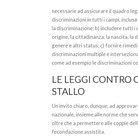
necessarie ad assicurare il quadro leg
discriminazioni in tutti i campi, inclu
la discriminazione; b) includere tutti i 
origine, la cittadinanza, la nascita, la 
genere e altri status; c) fornire rimedi 
discriminazioni multiple e intersezio
come ad esempio le discriminazioni co
LE LEGGI CONTRO 
STALLO
Un invito chiaro, dunque, ad approvare
nazionale, insieme alle norme che servon
oltre che a permettere alle coppie dell
fecondazione assistita.