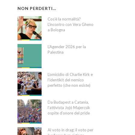
NON PERDERTI…
Cos’è la normalità?
L’incontro con Vera Gheno
a Bologna
L’Agender 2026 per la
Palestina
L’omicidio di Charlie Kirk e
l’identikit del nemico
perfetto (che non esiste)
Da Budapest a Catania,
l’attivista Jojó Majercsik
ospite d’onore del pride
Al voto in drag: il voto per