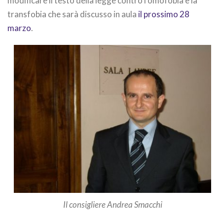
modificare il testo della legge contro l’omofobia e la
transfobia che sarà discusso in aula
il prossimo 28
marzo
.
Il consigliere Andrea Smacchi