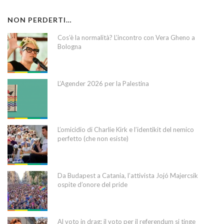
NON PERDERTI…
Cos’è la normalità? L’incontro con Vera Gheno a
Bologna
L’Agender 2026 per la Palestina
L’omicidio di Charlie Kirk e l’identikit del nemico
perfetto (che non esiste)
Da Budapest a Catania, l’attivista Jojó Majercsik
ospite d’onore del pride
Al voto in drag: il voto per il referendum si tinge