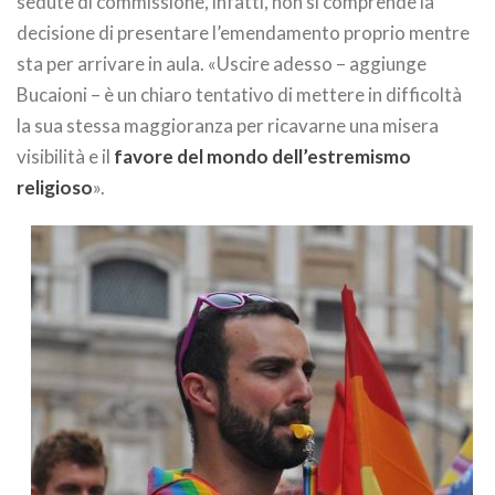
sedute di commissione, infatti, non si comprende la
decisione di presentare l’emendamento proprio mentre
sta per arrivare in aula. «Uscire adesso – aggiunge
Bucaioni – è un chiaro tentativo di mettere in difficoltà
la sua stessa maggioranza per ricavarne una misera
visibilità e il
favore del mondo dell’estremismo
religioso
».