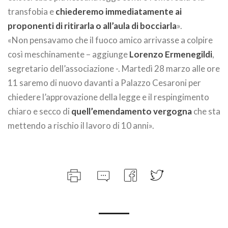
transfobia e
chiederemo immediatamente ai
proponenti di ritirarla o all’aula di bocciarla
».
«Non pensavamo che il fuoco amico arrivasse a colpire
così meschinamente – aggiunge
Lorenzo Ermenegildi
,
segretario dell’associazione -. Martedì 28 marzo alle ore
11 saremo di nuovo davanti a Palazzo Cesaroni per
chiedere l’approvazione della legge e il respingimento
chiaro e secco di
quell’emendamento vergogna
che sta
mettendo a rischio il lavoro di 10 anni».