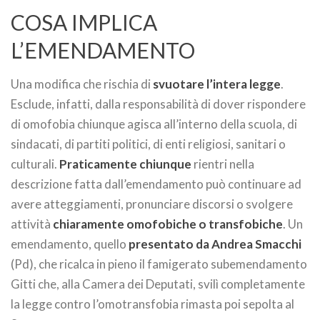
COSA IMPLICA
L’EMENDAMENTO
Una modifica che rischia di
svuotare l’intera legge
.
Esclude, infatti, dalla responsabilità di dover rispondere
di omofobia chiunque agisca all’interno della scuola, di
sindacati, di partiti politici, di enti religiosi, sanitari o
culturali.
Praticamente chiunque
rientri nella
descrizione fatta dall’emendamento può continuare ad
avere atteggiamenti, pronunciare discorsi o svolgere
attività
chiaramente omofobiche o transfobiche
. Un
emendamento, quello
presentato da Andrea Smacchi
(Pd), che ricalca in pieno il famigerato subemendamento
Gitti che, alla Camera dei Deputati, svilì completamente
la legge contro l’omotransfobia rimasta poi sepolta al