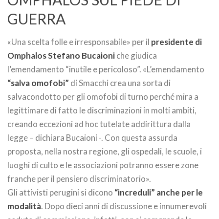
GUERRA
«Una scelta folle e irresponsabile» per il
presidente di
Omphalos Stefano Bucaioni
che giudica
l’emendamento “inutile e pericoloso”. «L’emendamento
“salva omofobi”
di Smacchi crea una sorta di
salvacondotto per gli omofobi di turno perché mira a
legittimare di fatto le discriminazioni in molti ambiti,
creando eccezioni ad hoc tutelate addirittura dalla
legge – dichiara Bucaioni -. Con questa assurda
proposta, nella nostra regione, gli ospedali, le scuole, i
luoghi di culto e le associazioni potranno essere zone
franche per il pensiero discriminatorio».
Gli attivisti perugini si dicono
“increduli” anche per le
modalità
. Dopo dieci anni di discussione e innumerevoli