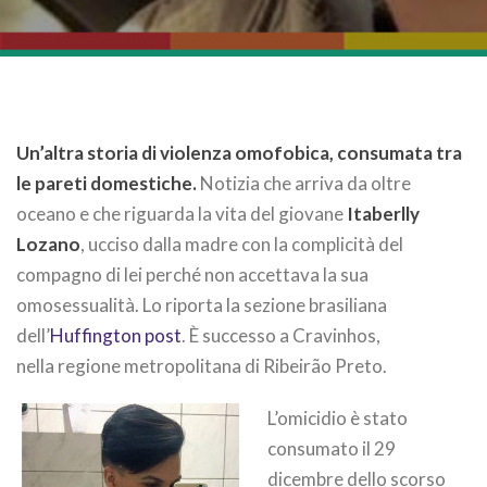
Un’altra storia di violenza omofobica, consumata tra
le pareti domestiche.
Notizia che arriva da oltre
oceano e che riguarda la vita del giovane
Itaberlly
Lozano
, ucciso dalla madre con la complicità del
compagno di lei perché non accettava la sua
omosessualità. Lo riporta la sezione brasiliana
dell’
Huffington post
. È successo a Cravinhos,
nella regione metropolitana di Ribeirão Preto.
L’omicidio è stato
consumato il 29
dicembre dello scorso