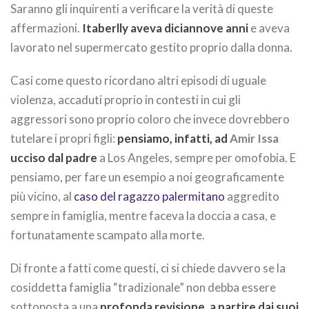
Saranno gli inquirenti a verificare la verità di queste
affermazioni.
Itaberlly aveva diciannove anni
e aveva
lavorato nel supermercato gestito proprio dalla donna.
Casi come questo ricordano altri episodi di uguale
violenza, accaduti proprio in contesti in cui gli
aggressori sono proprio coloro che invece dovrebbero
tutelare i propri figli:
pensiamo, infatti, ad
Amir Issa
ucciso dal padre
a Los Angeles, sempre per omofobia. E
pensiamo, per fare un esempio a noi geograficamente
più vicino, al
caso del ragazzo palermitano
aggredito
sempre in famiglia, mentre faceva la doccia a casa, e
fortunatamente scampato alla morte.
Di fronte a fatti come questi, ci si chiede davvero se la
cosiddetta famiglia “tradizionale” non debba essere
sottoposta a una
profonda revisione, a partire dai suoi