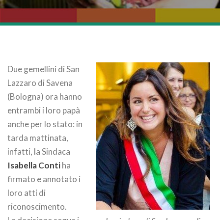
Due gemellini di San
Lazzaro di Savena
(Bologna) ora hanno
entrambi i loro papà
anche per lo stato: in
tarda mattinata,
infatti, la Sindaca
Isabella Conti
ha
firmato e annotato i
loro atti di
riconoscimento.