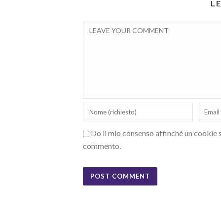
L
Do il mio consenso affinché un cookie sa
commento.