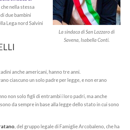
 che nella stessa
 di due bambini
ella Lega nord Salvini
La sindaca di San Lazzaro di
Savena, Isabella Conti.
LLI
ttadini anche americani, hanno tre anni.
evano ciascuno un solo padre per legge, e non erano
nno non solo figli di entrambi i loro padri, ma anche
e sono da sempre in base alla legge dello stato in cui sono
ratano
, del gruppo legale di Famiglie Arcobaleno, che ha