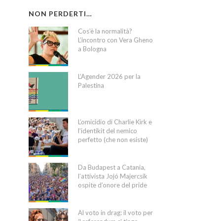
NON PERDERTI…
Cos’è la normalità?
L’incontro con Vera Gheno
a Bologna
L’Agender 2026 per la
Palestina
L’omicidio di Charlie Kirk e
l’identikit del nemico
perfetto (che non esiste)
Da Budapest a Catania,
l’attivista Jojó Majercsik
ospite d’onore del pride
Al voto in drag: il voto per