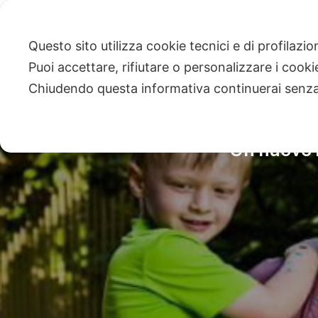
Questo sito utilizza cookie tecnici e di profilazi
Puoi accettare, rifiutare o personalizzare i cook
Chiudendo questa informativa continuerai senz
Un nuovo r