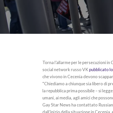
Torna l’allarme per le persecuzioni in 
social network russo VK
pubblicato l
che vivono in Cecenia devono scapp
“Chiediamo a chiunque sia libero di 
la repubblica prima possibile – si legge n
umani, ai media, agli amici che possono
Gay Star News ha contattato Russian 
dall’inizio della situazione in Cecenia,