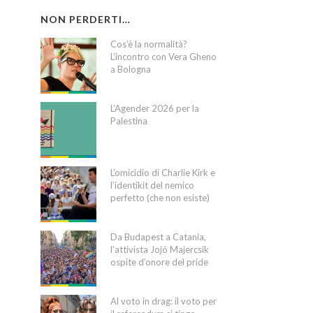
NON PERDERTI…
Cos’è la normalità?
L’incontro con Vera Gheno
a Bologna
L’Agender 2026 per la
Palestina
L’omicidio di Charlie Kirk e
l’identikit del nemico
perfetto (che non esiste)
Da Budapest a Catania,
l’attivista Jojó Majercsik
ospite d’onore del pride
Al voto in drag: il voto per