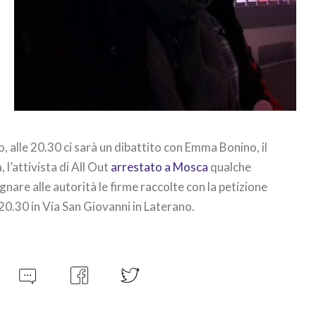
 alle 20.30 ci sarà un dibattito con Emma Bonino, il
l’attivista di All Out
arrestato a Mosca
qualche
are alle autorità le firme raccolte con la petizione
20.30 in Via San Giovanni in Laterano.