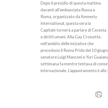
Dopo il presidio di questa mattina
davanti all’ambasciata Russa a
Roma, organizzato da Amnesty
International, questa sera la
Capitale tornerà a parlare di Cecenia
e diritti umani. Alla Gay Croisette,
nell’ambito delle iniziative che
precedono il Roma Pride del 10 giugno,
senatore Luigi Manconi e Yuri Guaiana, 
settimana fa mentre tentava di consegn
internazionale. L’appuntamento è alle 