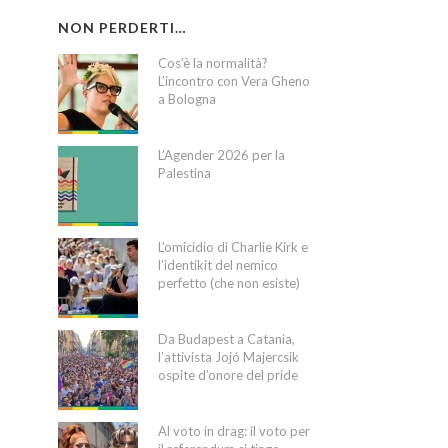
NON PERDERTI…
Cos’è la normalità?
L’incontro con Vera Gheno
a Bologna
L’Agender 2026 per la
Palestina
L’omicidio di Charlie Kirk e
l’identikit del nemico
perfetto (che non esiste)
Da Budapest a Catania,
l’attivista Jojó Majercsik
ospite d’onore del pride
Al voto in drag: il voto per