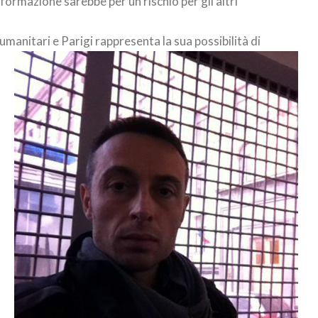
formazione sarebbe per un rischio per gli altri
umanitari e Parigi rappresenta la sua possibilità di