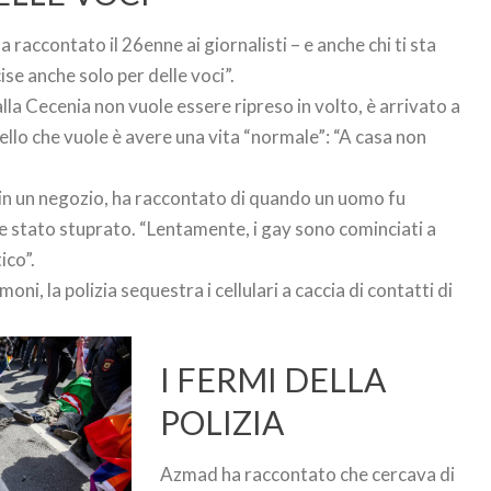
ha raccontato il 26enne ai giornalisti – e anche chi ti sta
ise anche solo per delle voci”.
la Cecenia non vuole essere ripreso in volto, è arrivato a
ello che vuole è avere una vita “normale”: “A casa non
in un negozio, ha raccontato di quando un uomo fu
 stato stuprato. “Lentamente, i gay sono cominciati a
ico”.
ni, la polizia sequestra i cellulari a caccia di contatti di
I FERMI DELLA
POLIZIA
Azmad ha raccontato che cercava di