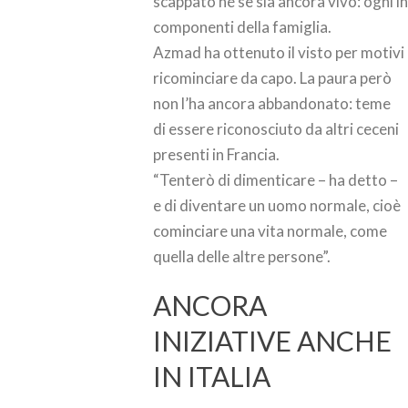
scappato né se sia ancora vivo: ogni in
componenti della famiglia.
Azmad ha ottenuto il visto per motivi 
ricominciare da capo.
La paura però
non l’ha ancora abbandonato: teme
di essere riconosciuto da altri ceceni
presenti in Francia.
“Tenterò di dimenticare – ha detto –
e di diventare un uomo normale, cioè
cominciare una vita normale, come
quella delle altre persone”.
ANCORA
INIZIATIVE ANCHE
IN ITALIA