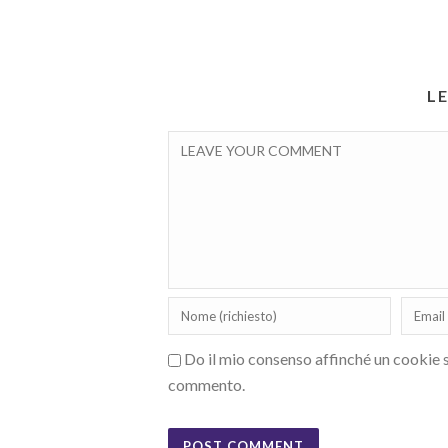
L
Do il mio consenso affinché un cookie sa
commento.