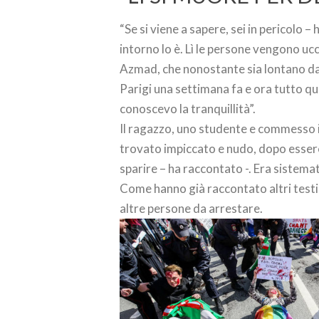
“Se si viene a sapere, sei in pericolo – 
intorno lo è. Lì le persone vengono ucc
Azmad, che nonostante sia lontano dal
Parigi una settimana fa e ora tutto qu
conoscevo la tranquillità”.
Il ragazzo, uno studente e commesso 
trovato impiccato e nudo, dopo essere
sparire – ha raccontato -. Era sistemat
Come hanno già raccontato altri testimo
altre persone da arrestare.