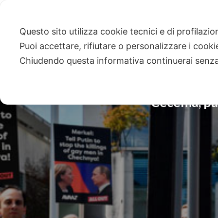
Questo sito utilizza cookie tecnici e di profilazi
Puoi accettare, rifiutare o personalizzare i cook
Chiudendo questa informativa continuerai senz
Cecenia, par