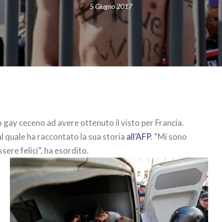
5 Giugno 2017
o gay ceceno ad avere ottenuto il visto per Francia.
al quale ha raccontato la sua storia
all’AFP
. “Mi sono
ere felici”, ha esordito.