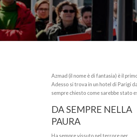
Azmad (il nome è di fantasia) è il prim
Adesso si trova in un hotel di Parigi d
sempre chiesto come sarebbe stato ess
DA SEMPRE NELLA
PAURA
Ha sempre vissuto nel terrore per