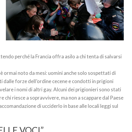
tendo perché la Francia offra asilo a chi tenta di salvarsi
è ormai noto da mesi: uomini anche solo sospettati di
dalle forze dell’ordine cecene e condotti in prigioni
lare i nomi di altri gay. Alcuni dei prigionieri sono stati
ntre chi riesce a sopravvivere, ma non a scappare dal Paese
raccomandazione di ucciderlo in base alle locali leggi sul
ELLE VOCI”