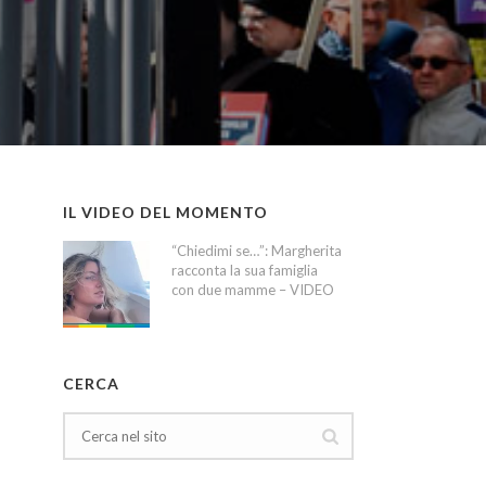
IL VIDEO DEL MOMENTO
“Chiedimi se…”: Margherita
racconta la sua famiglia
con due mamme – VIDEO
CERCA