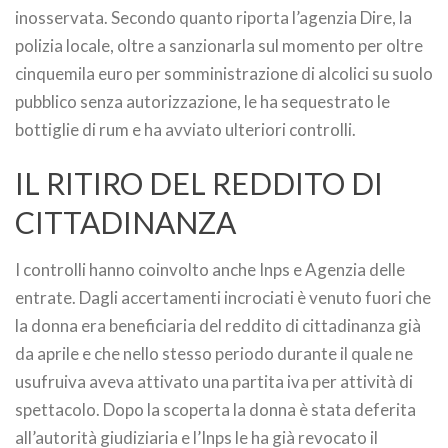
inosservata. Secondo quanto riporta l’agenzia Dire, la
polizia locale, oltre a sanzionarla sul momento per oltre
cinquemila euro per somministrazione di alcolici su suolo
pubblico senza autorizzazione, le ha sequestrato le
bottiglie di rum e ha avviato ulteriori controlli.
IL RITIRO DEL REDDITO DI
CITTADINANZA
I controlli hanno coinvolto anche Inps e Agenzia delle
entrate. Dagli accertamenti incrociati è venuto fuori che
la donna era beneficiaria del reddito di cittadinanza già
da aprile e che nello stesso periodo durante il quale ne
usufruiva aveva attivato una partita iva per attività di
spettacolo. Dopo la scoperta la donna è stata deferita
all’autorità giudiziaria e l’Inps le ha già revocato il