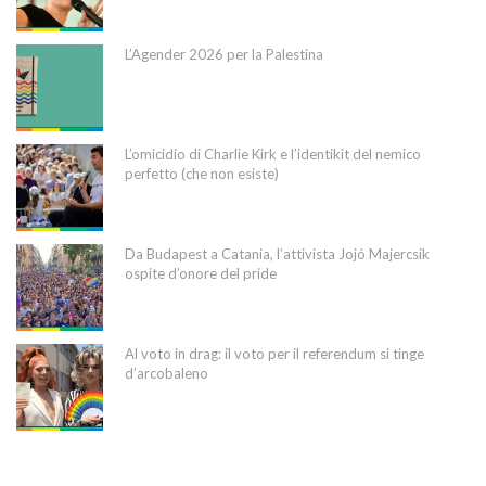
L’Agender 2026 per la Palestina
L’omicidio di Charlie Kirk e l’identikit del nemico
perfetto (che non esiste)
Da Budapest a Catania, l’attivista Jojó Majercsik
ospite d’onore del pride
Al voto in drag: il voto per il referendum si tinge
d’arcobaleno