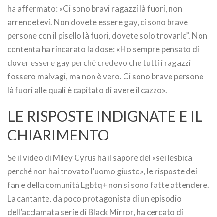
ha affermato: «Ci sono bravi ragazzi là fuori, non
arrendetevi. Non dovete essere gay, ci sono brave
persone con il pisello là fuori, dovete solo trovarle”. Non
contenta ha rincarato la dose: «Ho sempre pensato di
dover essere gay perché credevo che tutti i ragazzi
fossero malvagi, ma non è vero. Ci sono brave persone
là fuori alle quali è capitato di avere il cazzo».
LE RISPOSTE INDIGNATE E IL
CHIARIMENTO
Se il video di Miley Cyrus ha il sapore del «sei lesbica
perché non hai trovato l’uomo giusto», le risposte dei
fan e della comunità Lgbtq+ non si sono fatte attendere.
La cantante, da poco protagonista di un episodio
dell’acclamata serie di Black Mirror, ha cercato di