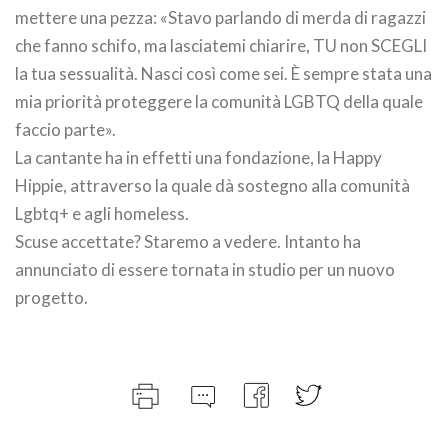
mettere una pezza: «Stavo parlando di merda di ragazzi
che fanno schifo, ma lasciatemi chiarire, TU non SCEGLI
la tua sessualità. Nasci così come sei. È sempre stata una
mia priorità proteggere la comunità LGBTQ della quale
faccio parte».
La cantante ha in effetti una fondazione, la Happy
Hippie, attraverso la quale dà sostegno alla comunità
Lgbtq+ e agli homeless.
Scuse accettate? Staremo a vedere. Intanto ha
annunciato di essere tornata in studio per un nuovo
progetto.