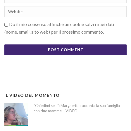
Do il mio consenso affinché un cookie salvi i miei dati
(nome, email, sito web) per il prossimo commento.
IL VIDEO DEL MOMENTO
“Chiedimi se…”: Margherita racconta la sua famiglia
con due mamme – VIDEO