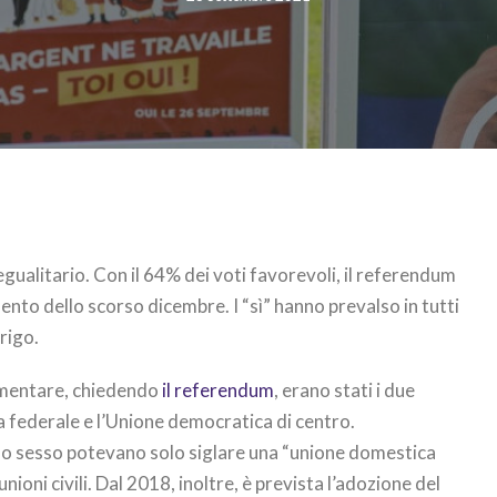
egualitario. Con il 64% dei voti favorevoli, il referendum
ento dello scorso dicembre. I “sì” hanno prevalso in tutti
rigo.
lamentare, chiedendo
il referendum
, erano stati i due
a federale e l’Unione democratica di centro.
esso sesso potevano solo siglare una “unione domestica
unioni civili. Dal 2018, inoltre, è prevista l’adozione del