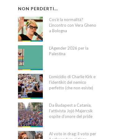
NON PERDERTI…
Cos’è la normalità?
L’incontro con Vera Gheno
a Bologna
L’Agender 2026 per la
Palestina
L’omicidio di Charlie Kirk e
l’identikit del nemico
perfetto (che non esiste)
Da Budapest a Catania,
l’attivista Jojó Majercsik
ospite d’onore del pride
Al voto in drag: il voto per