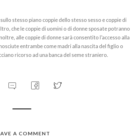
sullo stesso piano coppie dello stesso sesso e coppie di
altro, che le coppie di uomini o di donne sposate potranno
noltre, alle coppie di donne sarà consentito l’accesso alla
nosciute entrambe come madri alla nascita del figlio o
acciano ricorso ad una banca del seme straniero.
EAVE A COMMENT