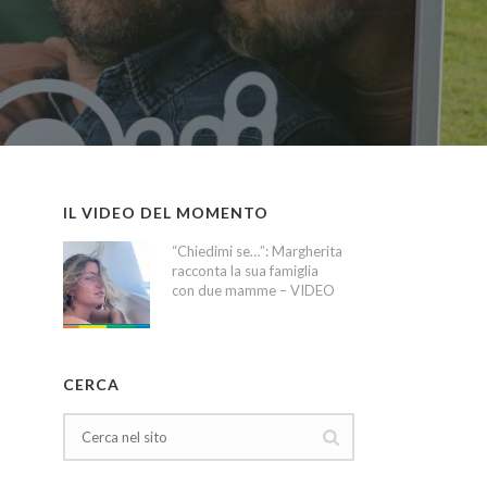
IL VIDEO DEL MOMENTO
“Chiedimi se…”: Margherita
racconta la sua famiglia
con due mamme – VIDEO
CERCA