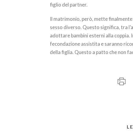
figlio del partner.
Il matrimonio, però, mette finalmente 
sesso diverso. Questo significa, tra l’
adottare bambini esterni alla coppia. I
fecondazione assistita e saranno rico
della figlia. Questo a patto che non f
L