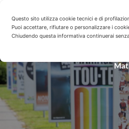
Questo sito utilizza cookie tecnici e di profilazi
Puoi accettare, rifiutare o personalizzare i cook
Chiudendo questa informativa continuerai senz
Matr