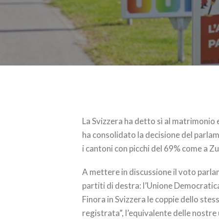
La Svizzera ha detto sì al matrimonio 
ha consolidato la decisione del parlam
i cantoni con picchi del 69% come a Zu
A mettere in discussione il voto par
partiti di destra: l’Unione Democratic
Finora in Svizzera le coppie dello st
registrata”, l’equivalente delle nostre 