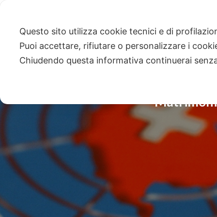
Questo sito utilizza cookie tecnici e di profilazi
Puoi accettare, rifiutare o personalizzare i cook
Chiudendo questa informativa continuerai senz
Matrimonio