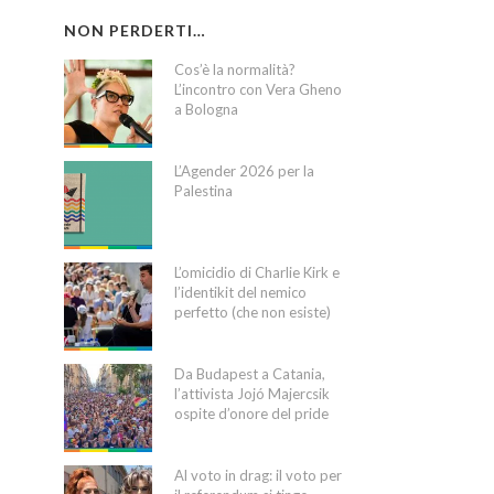
NON PERDERTI…
Cos’è la normalità?
L’incontro con Vera Gheno
a Bologna
L’Agender 2026 per la
Palestina
L’omicidio di Charlie Kirk e
l’identikit del nemico
perfetto (che non esiste)
Da Budapest a Catania,
l’attivista Jojó Majercsik
ospite d’onore del pride
Al voto in drag: il voto per