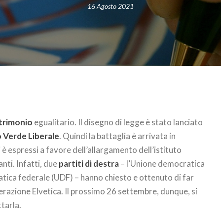
16 Agosto 2021
trimonio
egualitario. Il disegno di legge è stato lanciato
o Verde Liberale
. Quindi la battaglia è arrivata in
 è espressi a favore dell’allargamento dell’istituto
nti. Infatti, due
partiti di destra
– l’Unione democratica
tica federale (UDF) – hanno chiesto e ottenuto di far
erazione Elvetica. Il prossimo 26 settembre, dunque, si
tarla.