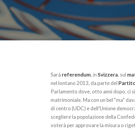
Sarà
referendum
, in
Svizzera
, sul
ma
nel lontano 2013, da parte del
Partit
Parlamento dove, otto anni dopo, ci si
matrimoniale. Ma con un bel “ma” dava
di centro (UDC) e dell’Unione democra
scegliere la popolazione della Confed
voterà per approvare la misura o riget