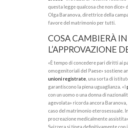
questa legge qualcosa che non dice» d
Olga Baranova, direttrice della camp
favore del matrimonio per tutti.
COSA CAMBIERÀ IN
L’APPROVAZIONE 
«È tempo di concedere pari diritti ai 
omogenitoriali del Paese» sostiene an
unioni registrate
, una sorta di istitu
garantiscono la piena uguaglianza. «I
con un uomo o una donna di nazionali
agevolata» ricorda ancora Baranova, 
caso del matrimonio eterosessuale. In
procreazione medicalmente assistita». 
Svizzera si tinga definitivamente con i