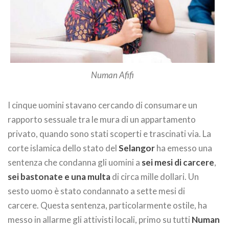
Numan Afifi
I cinque uomini stavano cercando di consumare un
rapporto sessuale tra le mura di un appartamento
privato, quando sono stati scoperti e trascinati via. La
corte islamica dello stato del
Selangor
ha emesso una
sentenza che condanna gli uomini a
sei mesi di carcere
,
sei bastonate e una multa
di circa mille dollari. Un
sesto uomo è stato condannato a sette mesi di
carcere. Questa sentenza, particolarmente ostile, ha
messo in allarme gli attivisti locali, primo su tutti
Numan