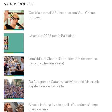
NON PERDERTI…
Cos’è la normalità? L’incontro con Vera Gheno a
Bologna
L’Agender 2026 per la Palestina
L’omicidio di Charlie Kirk e l’identikit del nemico
perfetto (che non esiste)
Da Budapest a Catania, l’attivista Jojó Majercsik
ospite d’onore del pride
Al voto in drag: il voto per il referendum si tinge
d’arcobaleno