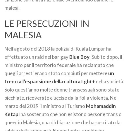
malesi.
LE PERSECUZIONI IN
MALESIA
Nell’agosto del 2018 la polizia di Kuala Lumpur ha
effettuato un raid nel bar gay
Blue Boy
. Subito dopo, il
ministro per il territorio federale ha reclamato che
quegli arresti erano stato compiuti per mettere
un
freno all’espansione della cultura Lgbt+
nella società.
Solo quest’anno molte donne transessuali sono state
picchiate, ricoverate e uccise dalla folla violenta. Nel
marzo del 2019 il ministro al Turismo
Mohamaddin
Ketapi
ha sostenuto che non esistono persone trans o
queer in Malesia, una dichiarazione che ha suscitato la
rabbia della comunità. Nonostante le politiche