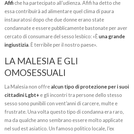
Afifi
che ha partecipato all’udienza. Afifi ha detto che
essa contribuirà ad alimentare quel clima di paura
instauratosi dopo che due donne erano state
condannate e essere pubblicamente bastonate per aver
cercato di consumare del sesso lesbico: «È
una grande
ingiustizia
. È terribile per il nostro paese».
LA MALESIA E GLI
OMOSESSUALI
La Malesia non offre
alcun tipo di protezione per i suoi
cittadini Lgbt+
e gli incontri tra persone dello stesso
sesso sono punibili con vent’anni di carcere, multe e
frustrate. Una volta questo tipo di condanna era raro,
ma da qualche anno sembrano essere molto applicate
nel sud est asiatico. Un famoso politico locale, l’ex