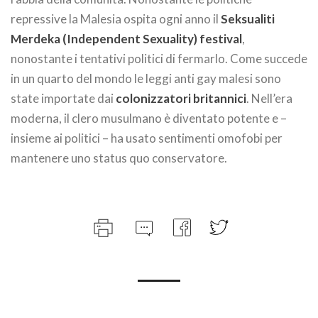
repressive la Malesia ospita ogni anno il
Seksualiti
Merdeka (Independent Sexuality) festival
,
nonostante i tentativi politici di fermarlo. Come succede
in un quarto del mondo le leggi anti gay malesi sono
state importate dai
colonizzatori britannici
. Nell’era
moderna, il clero musulmano è diventato potente e –
insieme ai politici – ha usato sentimenti omofobi per
mantenere uno status quo conservatore.