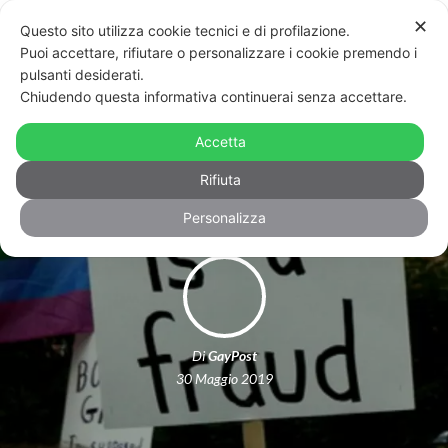
✕
Questo sito utilizza cookie tecnici e di profilazione.
Puoi accettare, rifiutare o personalizzare i cookie premendo i
pulsanti desiderati.
Chiudendo questa informativa continuerai senza accettare.
Il Maine vieta le terapie riparative:
Accetta
“Giovani Lgb, non vi lasceremo soli”
Rifiuta
Personalizza
Di
GayPost
30 Maggio 2019