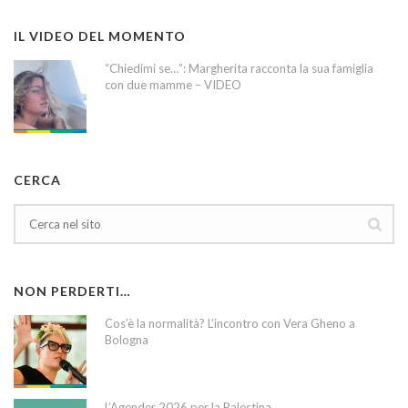
IL VIDEO DEL MOMENTO
“Chiedimi se…”: Margherita racconta la sua famiglia
con due mamme – VIDEO
CERCA
NON PERDERTI…
Cos’è la normalità? L’incontro con Vera Gheno a
Bologna
L’Agender 2026 per la Palestina