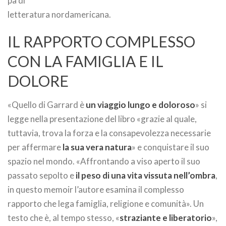
pa di
letteratura nordamericana.
IL RAPPORTO COMPLESSO
CON LA FAMIGLIA E IL
DOLORE
«Quello di Garrard è
un viaggio lungo e doloroso
» si
legge nella presentazione del libro «grazie al quale,
tuttavia, trova la forza e la consapevolezza necessarie
per affermare
la sua vera natura
» e conquistare il suo
spazio nel mondo. «Affrontando a viso aperto il suo
passato sepolto e
il peso di una vita vissuta nell’ombra
,
in questo memoir l’autore esamina il complesso
rapporto che lega famiglia, religione e comunità». Un
testo che è, al tempo stesso, «
straziante e liberatorio
»,