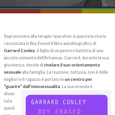
Sopravvivere alla terapie riparative: è questa la storia
raccontata in
Boy Erased
il libro autobiografico di
Garrard Conley
, il figlio di un pastore battista di una
piccola comunità dell’Arkansas. Garrard, durante la sua
giovinezza, decide di
rivelare il suo orientamento
sessuale
alla famiglia. La reazione, tuttavia, non è delle
migliori e il ragazzo è portato in
un centro per
“guarire” dall’omosessualità
.
La sua vicenda è
diven
tata
quind