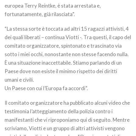
europea Terry Reintke, è stata arrestata e,
fortunatamente, già rilasciata”.
“La stessa sorte è toccata ad altri 15 ragazzi attivisti, 4
dei quali liberati – continua Viotti -. Tra questi, il capo del
comitato organizzatore, spintonato e trascinato via
sotto i miei occhi, nonostante non stesse facendo nulla.
È una situazione inaccettabile. Stiamo parlando di un
Paese dove non esiste il minimo rispetto dei diritti
umani e civili.
Un Paese con cui l’Europa fa accordi”.
Il comitato organizzatore ha pubblicato alcuni video che
testimonia l’atteggiamento della polizia contro i
manifestanti che vi riproponiamo qui di seguito. Mentre
scriviamo, Viotti e un gruppo di altri attivisti vengono