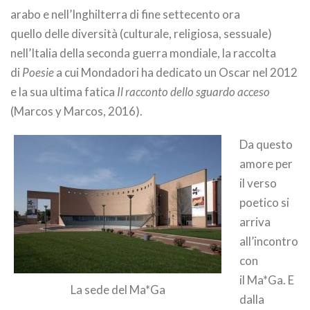
arabo e nell’Inghilterra di fine settecento ora
quello delle diversità (culturale, religiosa, sessuale)
nell’Italia della seconda guerra mondiale, la raccolta
di
Poesie
a cui Mondadori ha dedicato un Oscar nel 2012
e la sua ultima fatica
Il racconto dello sguardo acceso
(Marcos y Marcos, 2016).
Da questo
amore per
il verso
poetico si
arriva
all’incontro
con
il Ma*Ga. E
La sede del Ma*Ga
dalla