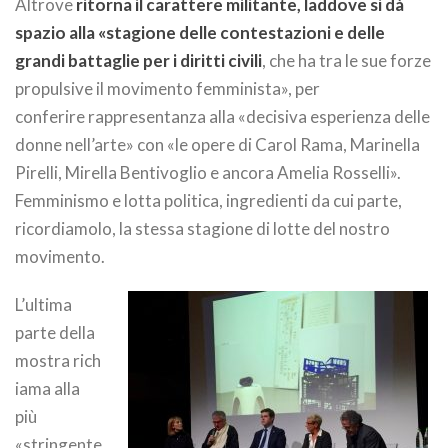
Altrove
ritorna il carattere militante, laddove si dà
spazio alla «stagione delle contestazioni e delle
grandi battaglie per i diritti civili
, che ha tra le sue forze
propulsive il movimento femminista», per
conferire rappresentanza alla «decisiva esperienza delle
donne nell’arte» con «le opere di Carol Rama, Marinella
Pirelli, Mirella Bentivoglio e ancora Amelia Rosselli».
Femminismo e lotta politica, ingredienti da cui parte,
ricordiamolo, la stessa stagione di lotte del nostro
movimento.
L’ultima
parte della
mostra rich
iama alla
più
«stringente