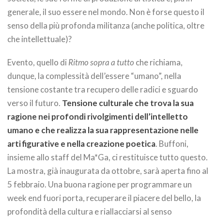
generale, il suo essere nel mondo. Non è forse questo il
senso della più profonda militanza (anche politica, oltre
che intellettuale)?
Evento, quello di
Ritmo sopra a tutto
che richiama,
dunque, la complessità dell’essere “umano”, nella
tensione costante tra recupero delle radici e sguardo
verso il futuro.
Tensione culturale che trova la sua
ragione nei profondi rivolgimenti dell’intelletto
umano e che realizza la sua rappresentazione nelle
arti figurative e nella creazione poetica
. Buffoni,
insieme allo staff del Ma*Ga, ci restituisce tutto questo.
La mostra, già inaugurata da ottobre, sarà aperta fino al
5 febbraio. Una buona ragione per programmare un
week end fuori porta, recuperare il piacere del bello, la
profondità della cultura e riallacciarsi al senso