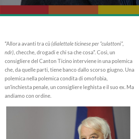
“Allora avanti tra cü
(dialettale ticinese per “culattoni”,
ndr)
, checche, drogadi e chi sa che cosa”. Così, un
consigliere del Canton Ticino interviene in una polemica
che, da quelle parti, tiene banco dallo scorso giugno. Una
polemica nella polemica condita di omofobia,
un’inchiesta penale, un consigliere leghista e il suo ex. Ma
andiamo con ordine.