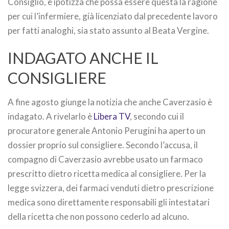
Consiglio, e ipotizza che possa essere questa la ragione
per cui l’infermiere, già licenziato dal precedente lavoro
per fatti analoghi, sia stato assunto al Beata Vergine.
INDAGATO ANCHE IL
CONSIGLIERE
A fine agosto giunge la notizia che anche Caverzasio è
indagato. A rivelarlo è
Libera TV
, secondo cui il
procuratore generale Antonio Perugini ha aperto un
dossier proprio sul consigliere. Secondo l’accusa, il
compagno di Caverzasio avrebbe usato un farmaco
prescritto dietro ricetta medica al consigliere. Per la
legge svizzera, dei farmaci venduti dietro prescrizione
medica sono direttamente responsabili gli intestatari
della ricetta che non possono cederlo ad alcuno.