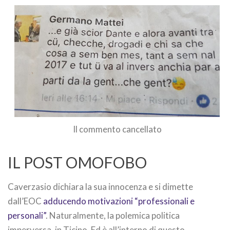
Il commento cancellato
IL POST OMOFOBO
Caverzasio dichiara la sua innocenza e si dimette
dall’EOC
adducendo motivazioni “professionali e
personali”
. Naturalmente, la polemica politica
imperversa, in Ticino. Ed è all’interno di questo