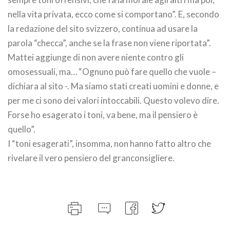
nella vita privata, ecco come si comportano”. E, secondo
la redazione del sito svizzero, continua ad usare la
parola “checca”, anche se la frase non viene riportata”.
Mattei aggiunge di non avere niente contro gli
omosessuali, ma… “Ognuno può fare quello che vuole –
dichiara al sito -. Ma siamo stati creati uomini e donne, e
per me ci sono dei valori intoccabili. Questo volevo dire.
Forse ho esagerato i toni, va bene, ma il pensiero è
quello”.
I “toni esagerati”, insomma, non hanno fatto altro che
rivelare il vero pensiero del granconsigliere.