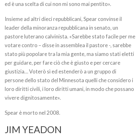
ed è una scelta di cui non mi sono mai pentito».
Insieme ad altri dieci repubblicani, Spear convinse il
leader della minoranza repubblicana in senato, un
pastore luterano calvinista. «Sarebbe stato facile per me
votare contro – disse in assemblea il pastore -, sarebbe
stato più popolare tra la mia gente, ma siamo stati eletti
per guidare, per fare ciò che è giusto e per cercare
giustizia… Voterò sì ed estenderò a un gruppo di
persone dello stato del Minnesota quelli che considero i
loro diritti civili, i loro diritti umani, in modo che possano
vivere dignitosamente».
Spear è morto nel 2008.
JIM YEADON