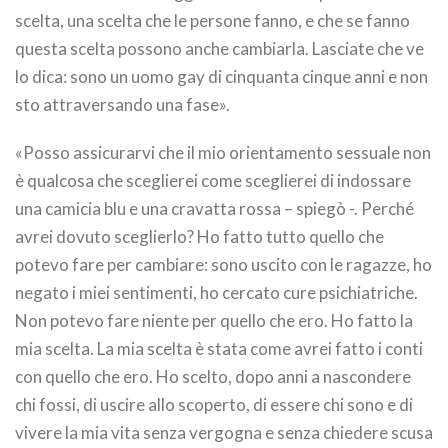
scelta, una scelta che le persone fanno, e che se fanno
questa scelta possono anche cambiarla. Lasciate che ve
lo dica: sono un uomo gay di cinquanta cinque anni e non
sto attraversando una fase».
«Posso assicurarvi che il mio orientamento sessuale non
è qualcosa che sceglierei come sceglierei di indossare
una camicia blu e una cravatta rossa – spiegò -. Perché
avrei dovuto sceglierlo? Ho fatto tutto quello che
potevo fare per cambiare: sono uscito con le ragazze, ho
negato i miei sentimenti, ho cercato cure psichiatriche.
Non potevo fare niente per quello che ero. Ho fatto la
mia scelta. La mia scelta è stata come avrei fatto i conti
con quello che ero. Ho scelto, dopo anni a nascondere
chi fossi, di uscire allo scoperto, di essere chi sono e di
vivere la mia vita senza vergogna e senza chiedere scusa