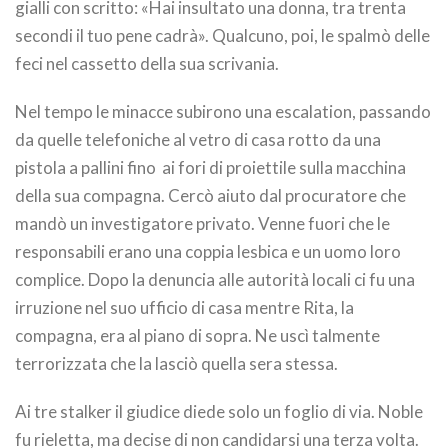
gialli con scritto: «Hai insultato una donna, tra trenta
secondi il tuo pene cadrà». Qualcuno, poi, le spalmò delle
feci nel cassetto della sua scrivania.
Nel tempo le minacce subirono una escalation, passando
da quelle telefoniche al vetro di casa rotto da una
pistola a pallini fino ai fori di proiettile sulla macchina
della sua compagna. Cercò aiuto dal procuratore che
mandò un investigatore privato. Venne fuori che le
responsabili erano una coppia lesbica e un uomo loro
complice. Dopo la denuncia alle autorità locali ci fu una
irruzione nel suo ufficio di casa mentre Rita, la
compagna, era al piano di sopra. Ne uscì talmente
terrorizzata che la lasciò quella sera stessa.
Ai tre stalker il giudice diede solo un foglio di via. Noble
fu rieletta, ma decise di non candidarsi una terza volta.