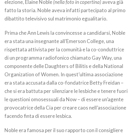
elezione, Elaine Noble
(nella foto in copertina)
aveva già
fatto la storia. Noble aveva infatti partecipato al primo
dibattito televisivo sul matrimonio egualitario.
Prima che Ann Lewis la convincesse a candidarsi, Noble
era stata una insegnante all’Emerson College, una
rispettata attivista per la comunità e la co-conduttrice
di un programma radiofonico chiamato Gay Way, una
componente delle Daughters of Bilitis e della National
Organization of Women. In quest’ultima associazione
era stata accusata dalla co-fondatrice Betty Freidan –
che si era battuta per silenziare le lesbiche e tenere fuori
le questioni omosessuali da Now – di essere un’agente
provocatrice della Cia per creare caos nell’associazione
facendo finta di essere lesbica.
Noble era famosa per il suo rapporto con il consigliere