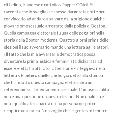
cittadino, irlandese e cattolico Dapper O’Neil. Si
racconta che lo svegliasse spesso durante la notte per
convincerlo ad andare a salvare dalla prigione qualche
giovane omosessuale arrestato dalla polizia di Boston.
Quella campagna elettorale fu una delle peggiori nella
storia della Boston moderna. Quattro giorni prima delle
elezioni il suo avversario mandò una lettera agli elettori.
«Il fatto che la mia avversaria democratica possa
diventare la prima lesbica e femminista dichiarata ad
essere eletta ha attirato l’attenzione – si leggeva nella
lettera -. Ripeterò quello che ho già detto alla stampa
che ha ridotto questa campagna elettorale a un
referendum sull’orientamento sessuale. L’omosessualità
non è una questione di queste elezioni. Non qualifica e
non squalifica le capacità di una persona nel poter
ricoprire una carica. Non voglio che le gente voti contro