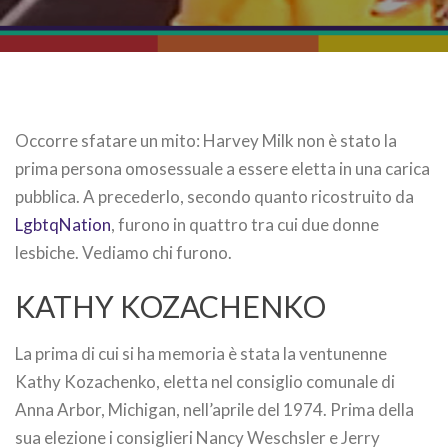
Occorre sfatare un mito: Harvey Milk non è stato la
prima persona omosessuale a essere eletta in una carica
pubblica. A precederlo, secondo quanto ricostruito da
LgbtqNation
, furono in quattro tra cui due donne
lesbiche. Vediamo chi furono.
KATHY KOZACHENKO
La prima di cui si ha memoria è stata la ventunenne
Kathy Kozachenko, eletta nel consiglio comunale di
Anna Arbor, Michigan, nell’aprile del 1974. Prima della
sua elezione i consiglieri Nancy Weschsler e Jerry