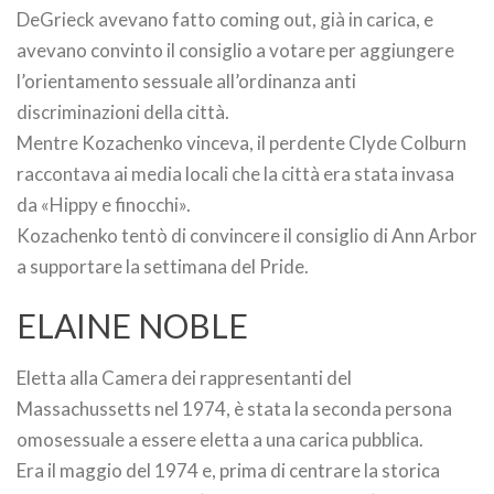
DeGrieck avevano fatto coming out, già in carica, e
avevano convinto il consiglio a votare per aggiungere
l’orientamento sessuale all’ordinanza anti
discriminazioni della città.
Mentre Kozachenko vinceva, il perdente Clyde Colburn
raccontava ai media locali che la città era stata invasa
da «Hippy e finocchi».
Kozachenko tentò di convincere il consiglio di Ann Arbor
a supportare la settimana del Pride.
ELAINE NOBLE
Eletta alla Camera dei rappresentanti del
Massachussetts nel 1974, è stata la seconda persona
omosessuale a essere eletta a una carica pubblica.
Era il maggio del 1974 e, prima di centrare la storica