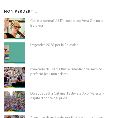
NON PERDERTI…
Cos’è la normalità? L’incontro con Vera Gheno a
Bologna
L’Agender 2026 per la Palestina
L’omicidio di Charlie Kirk e l’identikit del nemico
perfetto (che non esiste)
Da Budapest a Catania, l’attivista Jojó Majercsik
ospite d’onore del pride
Al voto in drag: il voto per il referendum si tinge