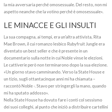
la mia avversaria perché omosessuale. Del resto, non mi
aspetto neanche che la votino perché è omosessuale».
LE MINACCE E GLI INSULTI
La sua compagna, ai tempi, era un’altra attivista, Rita
Mae Brown, il cui romanzo lesbico Rubyfruit Jungle era
diventato un best seller e che è presente in un
documentario sulla notte in cui Noble vinse le elezioni.
Le cattiverie però non terminarono dopo la sua elezione.
«Un giorno stavo camminando. Verso la State House e
un tizio, sugli ottantacinque anni mi ha chiamata –
raccontò Noble -. Stavo per stringergli la mano, quando
mi ha sputato addosso».
Nella State House ha dovuto fare i conti col sessismo
dei suoi colleghi, al punto che iniziò a distribuire cartellini