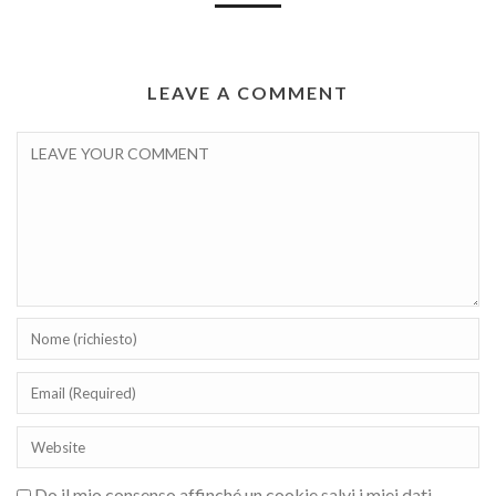
LEAVE A COMMENT
Do il mio consenso affinché un cookie salvi i miei dati