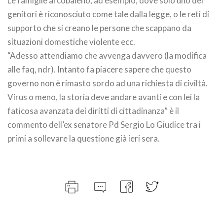
Le famiglie arcobaleno, ad esempio, dove solo uno dei
genitori è riconosciuto come tale dalla legge, o le reti di
supporto che si creano le persone che scappano da
situazioni domestiche violente ecc.
“Adesso attendiamo che avvenga davvero (la modifica
alle faq, ndr). Intanto fa piacere sapere che questo
governo non è rimasto sordo ad una richiesta di civiltà.
Virus o meno, la storia deve andare avanti e con lei la
faticosa avanzata dei diritti di cittadinanza” è il
commento dell’ex senatore Pd Sergio Lo Giudice tra i
primi a sollevare la questione già ieri sera.