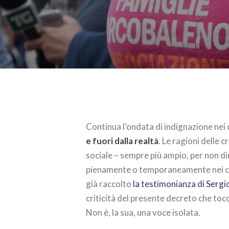
Continua l’ondata di indignazione nei
e fuori dalla realtà
. Le ragioni delle 
sociale – sempre più ampio, per non d
pienamente o temporaneamente nei co
già raccolto
la testimonianza di Sergi
criticità del presente decreto che to
Non è, la sua, una voce isolata.