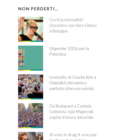
NON PERDERTI…
Cos’è la normalità?
L’incontro con Vera Gheno
a Bologna
L’Agender 2026 per la
Palestina
L’omicidio di Charlie Kirk e
l’identikit del nemico
perfetto (che non esiste)
Da Budapest a Catania,
l’attivista Jojó Majercsik
ospite d’onore del pride
Al voto in drag: il voto per