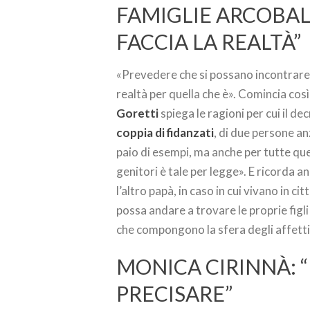
FAMIGLIE ARCOBAL
FACCIA LA REALTÀ”
«Prevedere che si possano incontrare 
realtà per quella che è». Comincia così 
Goretti
spiega le ragioni per cui il d
coppia di fidanzati
, di due persone an
paio di esempi, ma anche per tutte que
genitori è tale per legge». E ricorda a
l’altro papà, in caso in cui vivano in ci
possa andare a trovare le proprie figli o
che compongono la sfera degli affetti 
MONICA CIRINNÀ: 
PRECISARE”