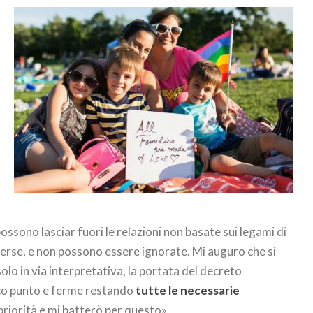
 possono lasciar fuori le relazioni non basate sui legami di
verse, e non possono essere ignorate. Mi auguro che si
olo in via interpretativa, la portata del decreto
ico punto e ferme restando
tutte le necessarie
priorità e mi batterò per questo».