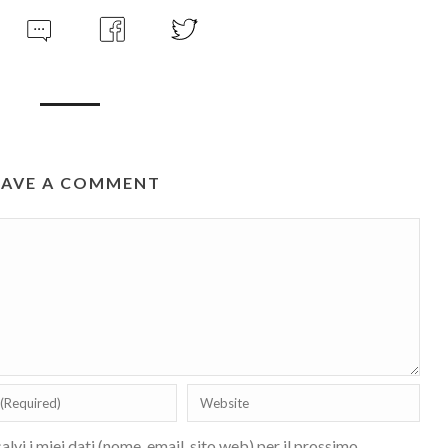
EAVE A COMMENT
lvi i miei dati (nome, email, sito web) per il prossimo