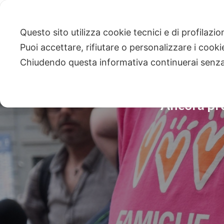
Questo sito utilizza cookie tecnici e di profilazi
Puoi accettare, rifiutare o personalizzare i cook
Chiudendo questa informativa continuerai senz
Ancora pro