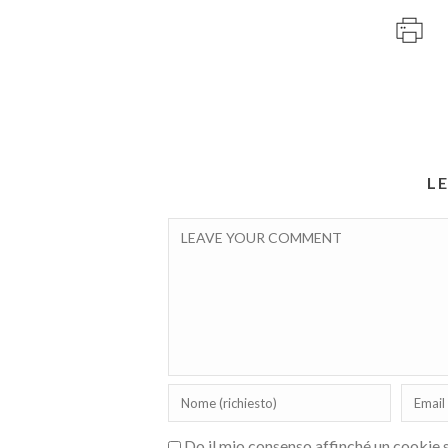
L
Do il mio consenso affinché un cookie sa