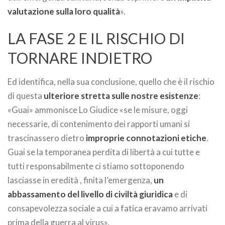
valutazione sulla loro qualità
».
LA FASE 2 E IL RISCHIO DI
TORNARE INDIETRO
Ed identifica, nella sua conclusione, quello che è il rischio
di questa
ulteriore stretta sulle nostre esistenze
:
«Guai» ammonisce Lo Giudice «se le misure, oggi
necessarie, di contenimento dei rapporti umani si
trascinassero dietro
improprie connotazioni etiche
.
Guai se la temporanea perdita di libertà a cui tutte e
tutti responsabilmente ci stiamo sottoponendo
lasciasse in eredità , finita l’emergenza,
un
abbassamento del livello di civiltà giuridica
e di
consapevolezza sociale a cui a fatica eravamo arrivati
prima della guerra al virus».