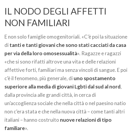
IL NODO DEGLI AFFETTI
NON FAMILIARI
E non solo famiglie omogenitoriali. «C’è poi la situazione
di
tanti e tanti giovani che sono stati cacciati da casa
per via della loro omosessualità
». Ragazze e ragazzi
«che si sono rifatti altrove una vita e delle relazioni
affettive forti, familiari ma senza vincoli di sangue. E poi
c’è il fenomeno, più generale, di
uno spostamento
superiore alla media di giovani Lgbti dal sud al nord
,
dalla provincia alle grandi città, in cerca di
un’accoglienza sociale che nella città o nel paesino natio
non c’era stata e che nella nuova città – come tanti altri
italiani – hanno costruito
nuove relazioni di tipo
familiare
».