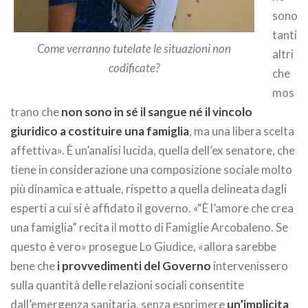
sono
tanti
Come verranno tutelate le situazioni non
altri
codificate?
che
mos
trano che
non sono in sé il sangue né il vincolo
giuridico a costituire una famiglia
, ma una libera scelta
affettiva». È un’analisi lucida, quella dell’ex senatore, che
tiene in considerazione una composizione sociale molto
più dinamica e attuale, rispetto a quella delineata dagli
esperti a cui si è affidato il governo. «“È l’amore che crea
una famiglia” recita il motto di Famiglie Arcobaleno. Se
questo è vero» prosegue Lo Giudice, «allora sarebbe
bene che
i provvedimenti del Governo
intervenissero
sulla quantità delle relazioni sociali consentite
dall’emergenza sanitaria, senza esprimere
un’implicita