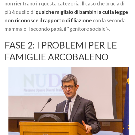
non rientrano in questa categoria. Il caso che brucia di
più è quello di
qualche migliaio di bambini a cui la legge
non riconosce il rapporto di filiazione
con la seconda
mamma o il secondo papá, il “genitore sociale”».
FASE 2: I PROBLEMI PER LE
FAMIGLIE ARCOBALENO