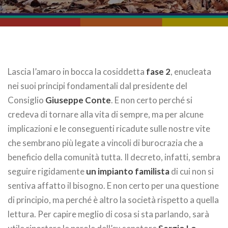
Lascia l’amaro in bocca la cosiddetta
fase 2
, enucleata
nei suoi principi fondamentali dal presidente del
Consiglio
Giuseppe Conte
. E non certo perché si
credeva di tornare alla vita di sempre, ma per alcune
implicazioni e le conseguenti ricadute sulle nostre vite
che sembrano più legate a vincoli di burocrazia che a
beneficio della comunità tutta. Il decreto, infatti, sembra
seguire rigidamente
un impianto familista
di cui non si
sentiva affatto il bisogno. E non certo per una questione
di principio, ma perché è altro la società rispetto a quella
lettura. Per capire meglio di cosa si sta parlando, sarà