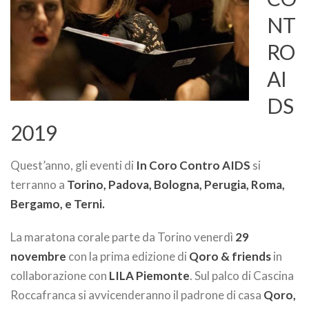
NT
RO
AI
DS
2019
Quest’anno, gli eventi di
In Coro Contro AIDS
si
terranno a
Torino, Padova, Bologna, Perugia, Roma,
Bergamo, e Terni.
La maratona corale parte da Torino venerdì
29
novembre
con la prima edizione di
Qoro & friends
in
collaborazione con
LILA Piemonte
. Sul palco di Cascina
Roccafranca si avvicenderanno il padrone di casa
Qoro,