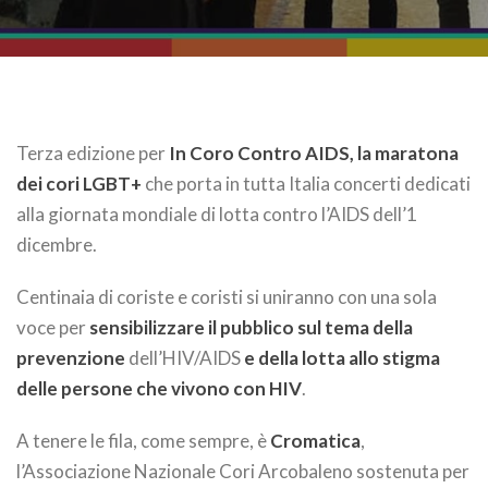
Terza edizione per
In Coro Contro AIDS, la maratona
dei cori LGBT+
che porta in tutta Italia concerti dedicati
alla giornata mondiale di lotta contro l’AIDS dell’1
dicembre.
Centinaia di coriste e coristi si uniranno con una sola
voce per
sensibilizzare il pubblico sul tema della
prevenzione
dell’HIV/AIDS
e della lotta allo stigma
delle persone che vivono con HIV
.
A tenere le fila, come sempre, è
Cromatica
,
l’Associazione Nazionale Cori Arcobaleno sostenuta per