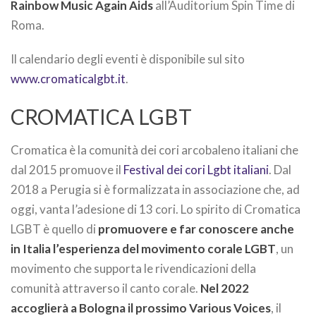
Rainbow Music Again Aids
all’Auditorium Spin Time di
Roma.
Il calendario degli eventi è disponibile sul sito
www.cromaticalgbt.it
.
CROMATICA LGBT
Cromatica è la comunità dei cori arcobaleno italiani che
dal 2015 promuove il
Festival dei cori Lgbt italiani
. Dal
2018 a Perugia si è formalizzata in associazione che, ad
oggi, vanta l’adesione di 13 cori. Lo spirito di Cromatica
LGBT è quello di
promuovere e far conoscere anche
in Italia l’esperienza del movimento corale LGBT
, un
movimento che supporta le rivendicazioni della
comunità attraverso il canto corale.
Nel 2022
accoglierà a Bologna il prossimo Various Voices
, il