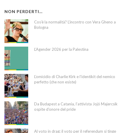
NON PERDERTI…
Cos’è la normalità? L’incontro con Vera Gheno a
Bologna
L’Agender 2026 per la Palestina
L’omicidio di Charlie Kirk e l’identikit del nemico
perfetto (che non esiste)
Da Budapest a Catania, l’attivista Jojó Majercsik
ospite d’onore del pride
Al voto in drag: il voto per il referendum si tinge