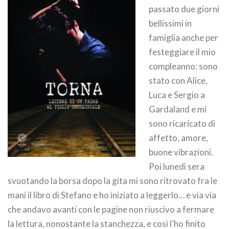
passato due giorni
bellissimi in
famiglia anche per
festeggiare il mio
compleanno: sono
stato con Alice,
Luca e Sergio a
Gardaland e mi
sono ricaricato di
affetto, amore,
buone vibrazioni.
Poi lunedì sera
svuotando la borsa dopo la gita mi sono ritrovato fra le
mani il libro di Stefano e ho iniziato a leggerlo… e via via
che andavo avanti con le pagine non riuscivo a fermare
la lettura, nonostante la stanchezza, e così l’ho finito