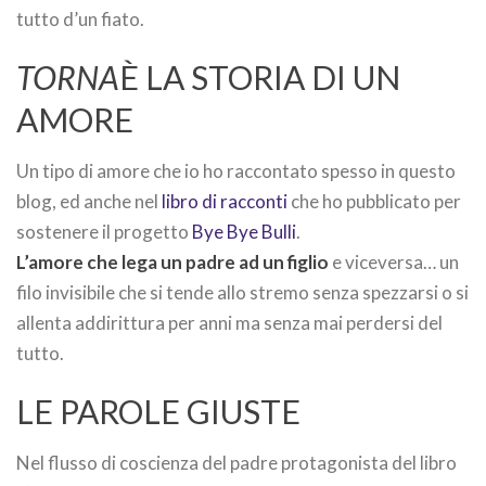
tutto d’un fiato.
TORNA
È LA STORIA DI UN
AMORE
Un tipo di amore che io ho raccontato spesso in questo
blog, ed anche nel
libro di racconti
che ho pubblicato per
sostenere il progetto
Bye Bye Bulli
.
L’amore che lega un padre ad un figlio
e viceversa… un
filo invisibile che si tende allo stremo senza spezzarsi o si
allenta addirittura per anni ma senza mai perdersi del
tutto.
LE PAROLE GIUSTE
Nel flusso di coscienza del padre protagonista del libro