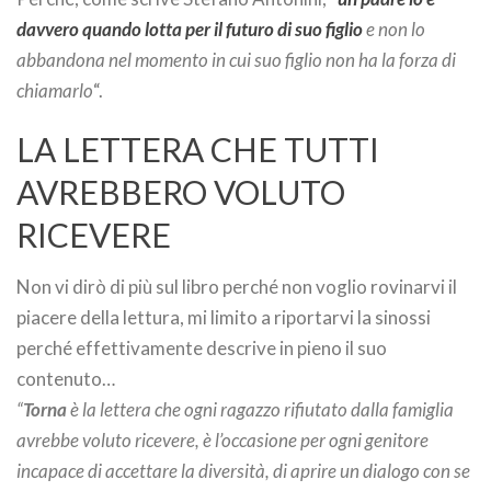
davvero quando lotta per il futuro di suo figlio
e non lo
abbandona nel momento in cui suo figlio non ha la forza di
chiamarlo
“.
LA LETTERA CHE TUTTI
AVREBBERO VOLUTO
RICEVERE
Non vi dirò di più sul libro perché non voglio rovinarvi il
piacere della lettura, mi limito a riportarvi la sinossi
perché effettivamente descrive in pieno il suo
contenuto…
“
Torna
è la lettera che ogni ragazzo rifiutato dalla famiglia
avrebbe voluto ricevere, è l’occasione per ogni genitore
incapace di accettare la diversità, di aprire un dialogo con se