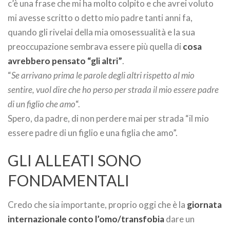
c’è una frase che mi ha molto colpito e che avrei voluto
mi avesse scritto o detto mio padre tanti anni fa,
quando gli rivelai della mia omosessualità e la sua
preoccupazione sembrava essere più quella di
cosa
avrebbero pensato “gli altri”
.
“
Se arrivano prima le parole degli altri rispetto al mio
sentire, vuol dire che ho perso per strada il mio essere padre
di un figlio che amo
“.
Spero, da padre, di non perdere mai per strada “il mio
essere padre di un figlio e una figlia che amo”.
GLI ALLEATI SONO
FONDAMENTALI
Credo che sia importante, proprio oggi che è la
giornata
internazionale conto l’omo/transfobia
dare un