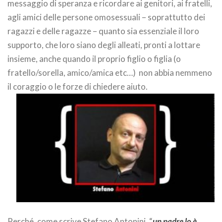
messaggio di speranza e ricordare ai genitori, ai fratelli,
agli amici delle persone omosessuali – soprattutto dei
ragazzi e delle ragazze – quanto sia essenziale il loro
supporto, che loro siano degli alleati, pronti a lottare
insieme, anche quando il proprio figlio o figlia (o
fratello/sorella, amico/amica etc…) non abbia nemmeno
il coraggio o le forze di chiedere aiuto.
Perché, come scrive Stefano Antonini, “
un padre lo è