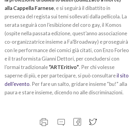
alla Cappella Farnese
, e si seguirà il dibattito in
presenza del regista sui temi sollevati dalla pellicola. La
serata seguirà con l’esibizione del coro gay, il Komos
(ospite nella passata edizione, quest’anno associazione
co-organizzatrice insieme a Fa’Broadway) e proseguirà
con le performance dei comici già citati, con Enzo Forleo
e il trasformista Gianni Dettori, per concludersi con
l’ormai tradizionale
“ARTEritivo”
. Per chi volesse
saperne di più, e per partecipare, si può consultare
il sito
dell’evento
. Per fare un salto, gridare insieme “bu!” alla
paura e stare insieme, dicendo no alle discriminazioni.