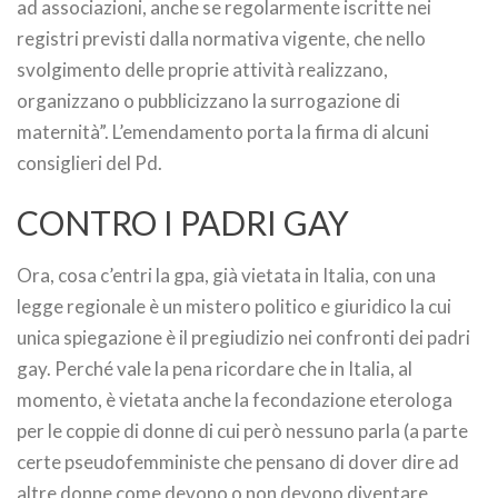
ad associazioni, anche se regolarmente iscritte nei
registri previsti dalla normativa vigente, che nello
svolgimento delle proprie attività realizzano,
organizzano o pubblicizzano la surrogazione di
maternità”. L’emendamento porta la firma di alcuni
consiglieri del Pd.
CONTRO I PADRI GAY
Ora, cosa c’entri la gpa, già vietata in Italia, con una
legge regionale è un mistero politico e giuridico la cui
unica spiegazione è il pregiudizio nei confronti dei padri
gay. Perché vale la pena ricordare che in Italia, al
momento, è vietata anche la fecondazione eterologa
per le coppie di donne di cui però nessuno parla (a parte
certe pseudofemministe che pensano di dover dire ad
altre donne come devono o non devono diventare