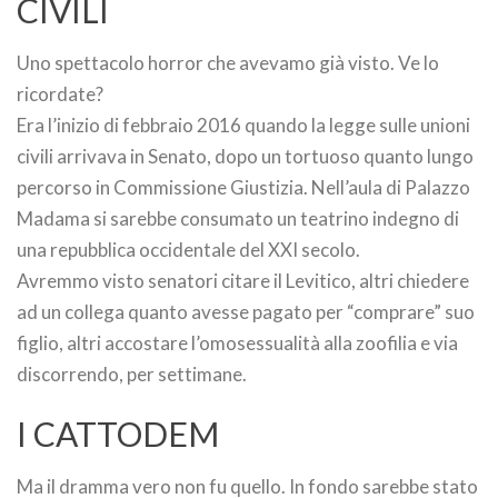
CIVILI
Uno spettacolo horror che avevamo già visto. Ve lo
ricordate?
Era l’inizio di febbraio 2016 quando la legge sulle unioni
civili arrivava in Senato, dopo un tortuoso quanto lungo
percorso in Commissione Giustizia. Nell’aula di Palazzo
Madama si sarebbe consumato un teatrino indegno di
una repubblica occidentale del XXI secolo.
Avremmo visto senatori citare il Levitico, altri chiedere
ad un collega quanto avesse pagato per “comprare” suo
figlio, altri accostare l’omosessualità alla zoofilia e via
discorrendo, per settimane.
I CATTODEM
Ma il dramma vero non fu quello. In fondo sarebbe stato