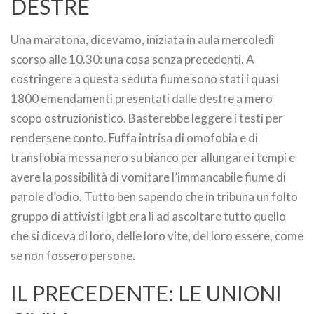
DESTRE
Una maratona, dicevamo, iniziata in aula mercoledì
scorso alle 10.30: una cosa senza precedenti. A
costringere a questa seduta fiume sono stati i quasi
1800 emendamenti presentati dalle destre a mero
scopo ostruzionistico. Basterebbe leggere i testi per
rendersene conto. Fuffa intrisa di omofobia e di
transfobia messa nero su bianco per allungare i tempi e
avere la possibilità di vomitare l’immancabile fiume di
parole d’odio. Tutto ben sapendo che in tribuna un folto
gruppo di attivisti lgbt era lì ad ascoltare tutto quello
che si diceva di loro, delle loro vite, del loro essere, come
se non fossero persone.
IL PRECEDENTE: LE UNIONI