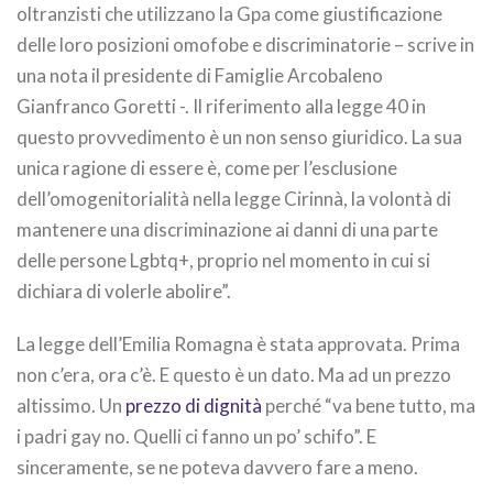
oltranzisti che utilizzano la Gpa come giustificazione
delle loro posizioni omofobe e discriminatorie – scrive in
una nota il presidente di Famiglie Arcobaleno
Gianfranco Goretti -. Il riferimento alla legge 40 in
questo provvedimento è un non senso giuridico. La sua
unica ragione di essere è, come per l’esclusione
dell’omogenitorialità nella legge Cirinnà, la volontà di
mantenere una discriminazione ai danni di una parte
delle persone Lgbtq+, proprio nel momento in cui si
dichiara di volerle abolire”.
La legge dell’Emilia Romagna è stata approvata. Prima
non c’era, ora c’è. E questo è un dato. Ma ad un prezzo
altissimo. Un
prezzo di dignità
perché “va bene tutto, ma
i padri gay no. Quelli ci fanno un po’ schifo”. E
sinceramente, se ne poteva davvero fare a meno.