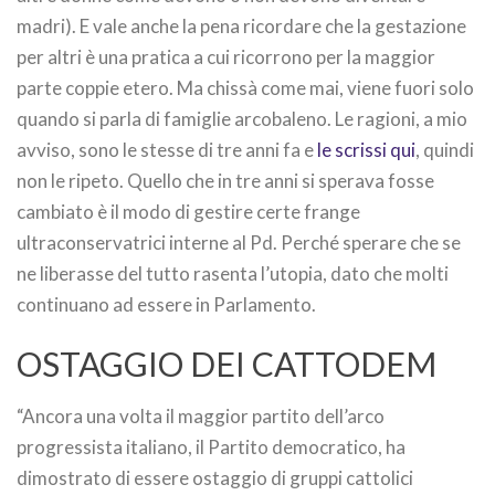
madri). E vale anche la pena ricordare che la gestazione
per altri è una pratica a cui ricorrono per la maggior
parte coppie etero. Ma chissà come mai, viene fuori solo
quando si parla di famiglie arcobaleno. Le ragioni, a mio
avviso, sono le stesse di tre anni fa e
le scrissi qui
, quindi
non le ripeto. Quello che in tre anni si sperava fosse
cambiato è il modo di gestire certe frange
ultraconservatrici interne al Pd. Perché sperare che se
ne liberasse del tutto rasenta l’utopia, dato che molti
continuano ad essere in Parlamento.
OSTAGGIO DEI CATTODEM
“Ancora una volta il maggior partito dell’arco
progressista italiano, il Partito democratico, ha
dimostrato di essere ostaggio di gruppi cattolici